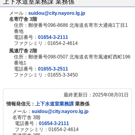
上下水道室業務課 業務係
メール：
suidou@city.nayoro.lg.jp
名寄庁舎 3階
住所：郵便番号096-8686 北海道名寄市大通南1丁目1
番地
電話番号：
01654-3-2111
ファクシミリ：01654-2-4614
風連庁舎 2階
住所：郵便番号098-0507 北海道名寄市風連町西町196
番地1
電話番号：
01655-3-2511
ファクシミリ：01655-3-3450
最終更新日：2025年08月01日
情報発信元：
上下水道室業務課
業務係
メール：
suidou@city.nayoro.lg.jp
名寄庁舎 3階
電話番号：
01654-3-2111
ファクシミリ：01654-2-4614