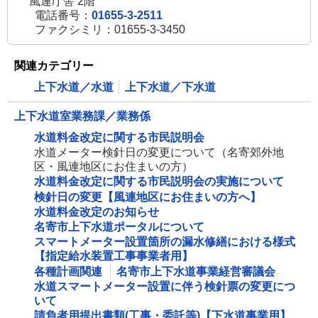
風連庁舎 2階
電話番号：
01655-3-2511
ファクシミリ：01655-3-3450
関連カテゴリー
上下水道／水道
上下水道／下水道
上下水道室業務課／業務係
水道料金改定に関する市民説明会
水道メーター検針日の変更について（名寄郊外地
区・風連地区にお住まいの方）
水道料金改定に関する市民説明会の実施について
検針日の変更【風連地区にお住まいの方へ】
水道料金改定のお知らせ
名寄市上下水道ポータルについて
スマートメーター設置箇所の漏水修繕における様式
【指定給水装置工事事業者用】
各種計画関連
名寄市上下水道事業経営審議会
水道スマートメーター設置に伴う検針票の変更につ
いて
請負者用提出書類(工事・委託等)【下水道事業用】