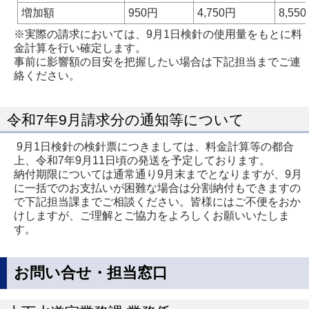
増加額
950円
4,750円
8,55
※実際の請求においては、9月1日検針の使用量をもとに料
金計算を行い確定します。
事前に影響額の目安を把握したい場合は下記担当までご連
絡ください。
令和7年9月請求分の通知等について
9月1日検針の検針票につきましては、料金計算等の都合
上、令和7年9月11日頃の発送を予定しております。
納付期限については通常通り9月末までとなりますが、9月
に一括でのお支払いが困難な場合は分割納付もできますの
で下記担当課までご相談ください。皆様にはご不便をおか
けしますが、ご理解とご協力をよろしくお願いいたしま
す。
お問い合せ・担当窓口