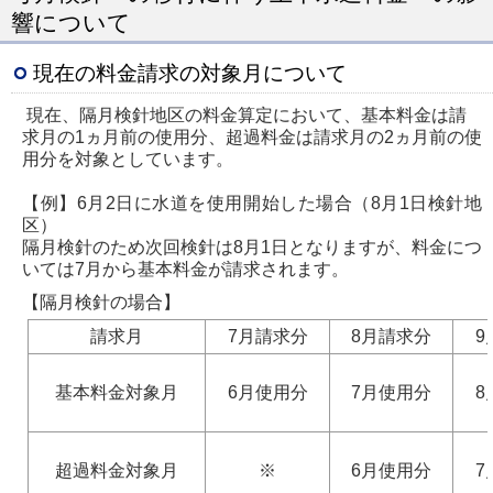
響について
現在の料金請求の対象月について
現在、隔月検針地区の料金算定において、基本料金は請
求月の1ヵ月前の使用分、超過料金は請求月の2ヵ月前の使
用分を対象としています。
【例】6月2日に水道を使用開始した場合（8月1日検針地
区）
隔月検針のため次回検針は8月1日となりますが、料金につ
いては7月から基本料金が請求されます。
【隔月検針の場合】
請求月
7月請求分
8月請求分
9
基本料金対象月
6月使用分
7月使用分
8
超過料金対象月
※
6月使用分
7