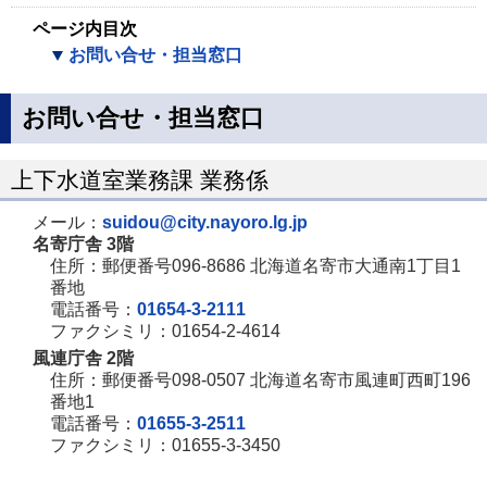
ページ内目次
お問い合せ・担当窓口
お問い合せ・担当窓口
上下水道室業務課 業務係
メール：
suidou@city.nayoro.lg.jp
名寄庁舎 3階
住所：郵便番号096-8686 北海道名寄市大通南1丁目1
番地
電話番号：
01654-3-2111
ファクシミリ：01654-2-4614
風連庁舎 2階
住所：郵便番号098-0507 北海道名寄市風連町西町196
番地1
電話番号：
01655-3-2511
ファクシミリ：01655-3-3450