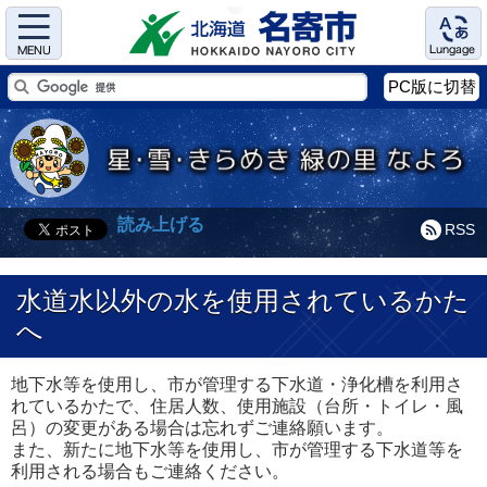
Menu
Language
PC版に切替
読み上げる
RSS
水道水以外の水を使用されているかた
へ
地下水等を使用し、市が管理する下水道・浄化槽を利用さ
れているかたで、住居人数、使用施設（台所・トイレ・風
呂）の変更がある場合は忘れずご連絡願います。
また、新たに地下水等を使用し、市が管理する下水道等を
利用される場合もご連絡ください。