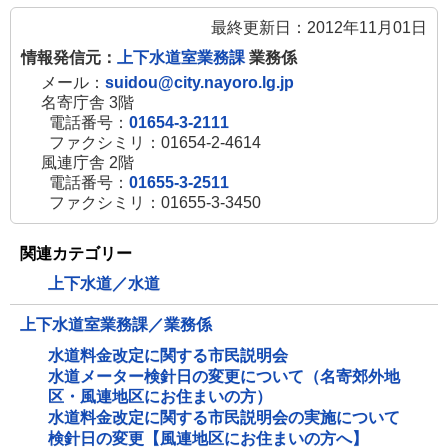
最終更新日：2012年11月01日
情報発信元：
上下水道室業務課
業務係
メール：
suidou@city.nayoro.lg.jp
名寄庁舎 3階
電話番号：
01654-3-2111
ファクシミリ：01654-2-4614
風連庁舎 2階
電話番号：
01655-3-2511
ファクシミリ：01655-3-3450
関連カテゴリー
上下水道／水道
上下水道室業務課／業務係
水道料金改定に関する市民説明会
水道メーター検針日の変更について（名寄郊外地
区・風連地区にお住まいの方）
水道料金改定に関する市民説明会の実施について
検針日の変更【風連地区にお住まいの方へ】