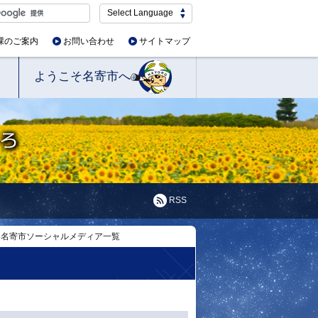
Select Language
課のご案内
お問い合わせ
サイトマップ
ようこそ名寄市へ
RSS
名寄市ソーシャルメディア一覧