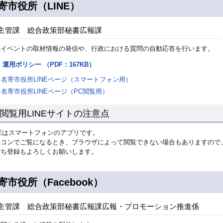
寄市役所（LINE）
主管課 総合政策部秘書広報課
種イベントの取材情報の発信や、行政における質問の自動応答を行います。
運用ポリシー （PDF：167KB）
名寄市役所LINEページ（スマートフォン用）
名寄市役所LINEページ（PC閲覧用）
C閲覧用LINEサイトの注意点
NEはスマートフォンのアプリです。
ソコンでご覧になるとき、ブラウザによって閲覧できない場合もありますので
だち登録もよろしくお願いします。
寄市役所（Facebook）
主管課 総合政策部秘書広報課広報・プロモーション推進係