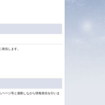
に発信します。
ムページ等と連動しながら情報発信を行いま