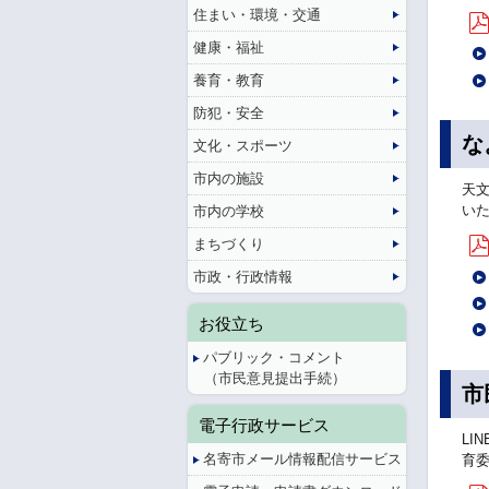
住まい・環境・交通
健康・福祉
養育・教育
防犯・安全
な
文化・スポーツ
市内の施設
天
い
市内の学校
まちづくり
市政・行政情報
お役立ち
パブリック・コメント
（市民意見提出手続）
市
電子行政サービス
LI
名寄市メール情報配信サービス
育