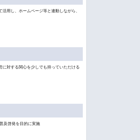
て活用し、ホームページ等と連動しながら、
営に対する関心を少しでも持っていただける
と普及啓発を目的に実施