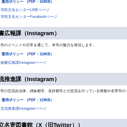
運用ポリシー （PDF：169KB）
市民文化センターLINEページ
市民文化センターFacebookページ
書広報課（Instagram）
寄市のイベントや日常を通じて、本市の魅力を発信します。
運用ポリシー （PDF：118KB）
秘書広報課Instagramページ
流推進課（Instagram）
寄市の交流自治体、姉妹都市、友好都市との交流を行っている情報や名寄市の
運用ポリシー （PDF：119KB）
交流推進課Instagramページ
立名寄図書館（X（旧Twitter））