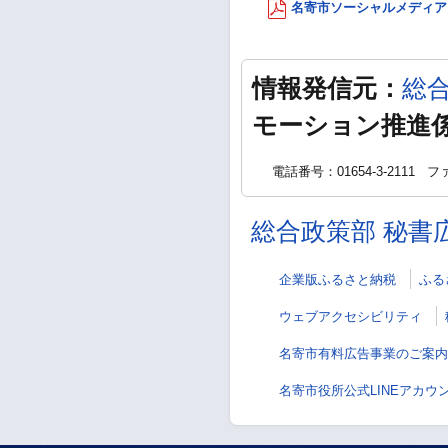
名寄市ソーシャルメディアガ
情報発信元：
総
モーション推進
電話番号：01654-3-2111
ファ
総合政策部 秘書
企業版ふるさと納税
ふる
ウェブアクセシビリティ
名寄市有料広告事業のご案内
名寄市役所公式LINEアカウ