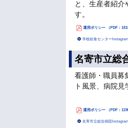
と、⽣産者紹介
す。
運用ポリシー （PDF：181
学校給食センターInstagr
名寄市立総合病
看護師・職員募
ト風景、病院見
運用ポリシー （PDF：119
名寄市立総合病院Instagr