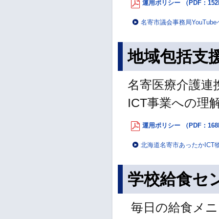
運用ポリシー （PDF：152
名寄市議会事務局YouTub
地域包括支援
名寄医療介護連
ICT事業への
運用ポリシー （PDF：168
北海道名寄市あったかICT
学校給食センタ
毎⽇の給⾷メニ