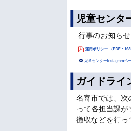
児童センター（
行事のお知らせ
運用ポリシー （PDF：168
児童センターInstagramペ
ガイドライ
名寄市では、次
って各担当課が
徴収などを行っ