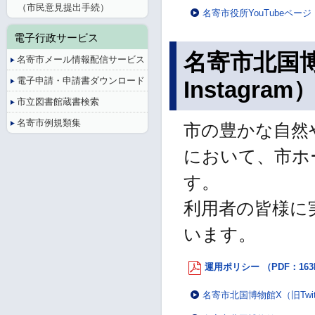
（市民意見提出手続）
名寄市役所YouTubeペー
電子行政サービス
名寄市北国博物
名寄市メール情報配信サービス
電子申請・申請書ダウンロード
Instagram
市立図書館蔵書検索
名寄市例規類集
市の豊かな自然
において、市ホ
す。
利用者の皆様に
います。
運用ポリシー （PDF：163
名寄市北国博物館X（旧Twi