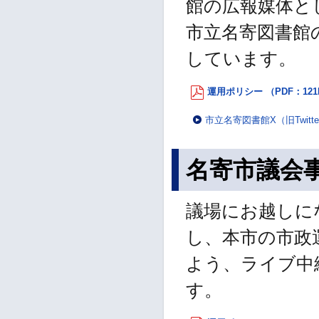
館の広報媒体と
市立名寄図書館
しています。
運用ポリシー （PDF：121
市立名寄図書館X（旧Twitt
名寄市議会事
議場にお越しに
し、本市の市政
よう、ライブ中
す。