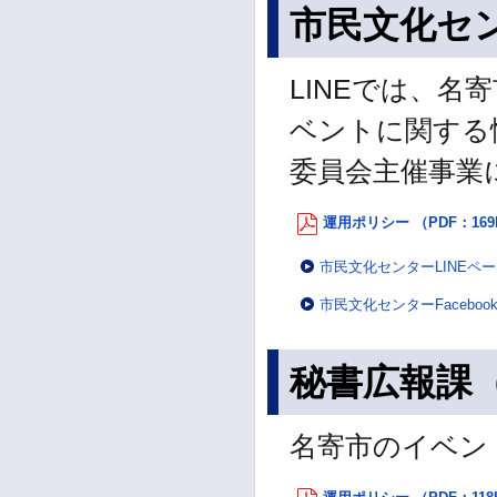
市民文化センタ
LINEでは、名
ベントに関する情
委員会主催事業
運用ポリシー （PDF：169
市民文化センターLINEペ
市民文化センターFaceboo
秘書広報課（I
名寄市のイベン