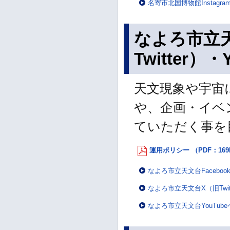
名寄市北国博物館Instagr
なよろ市立天
Twitter）・
天文現象や宇宙
や、企画・イベ
ていただく事を
運用ポリシー （PDF：169
なよろ市立天文台Faceboo
なよろ市立天文台X（旧Twit
なよろ市立天文台YouTub