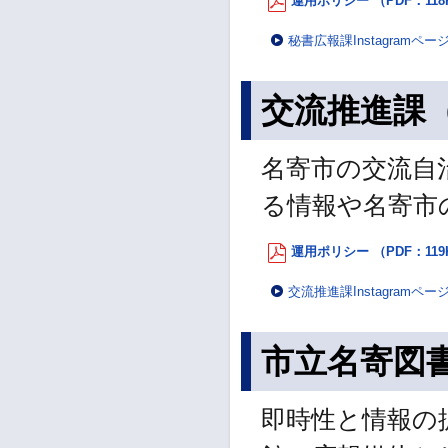
運用ポリシー （PDF：118
秘書広報課Instagramペー
交流推進課（I
名寄市の交流自
る情報や名寄市
運用ポリシー （PDF：119
交流推進課Instagramペー
市立名寄図書館
即時性と情報の