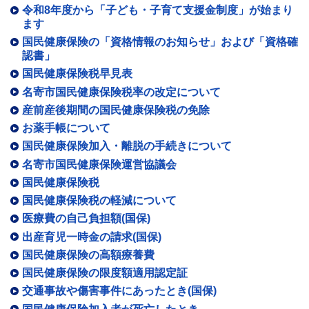
令和8年度から「子ども・子育て支援金制度」が始まり
ます
国民健康保険の「資格情報のお知らせ」および「資格確
認書」
国民健康保険税早見表
名寄市国民健康保険税率の改定について
産前産後期間の国民健康保険税の免除
お薬手帳について
国民健康保険加入・離脱の手続きについて
名寄市国民健康保険運営協議会
国民健康保険税
国民健康保険税の軽減について
医療費の自己負担額(国保)
出産育児一時金の請求(国保)
国民健康保険の高額療養費
国民健康保険の限度額適用認定証
交通事故や傷害事件にあったとき(国保)