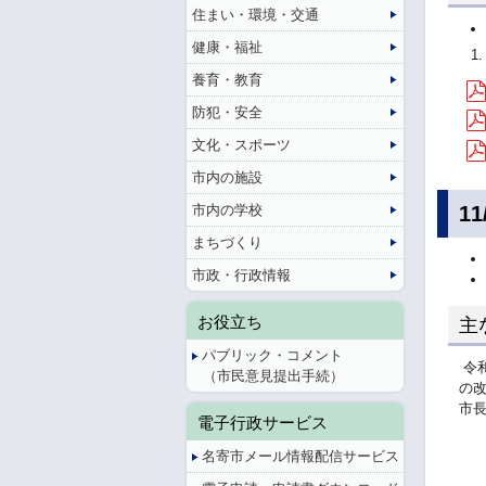
住まい・環境・交通
健康・福祉
養育・教育
防犯・安全
文化・スポーツ
市内の施設
1
市内の学校
まちづくり
市政・行政情報
お役立ち
主
パブリック・コメント
令和
（市民意見提出手続）
の
市
電子行政サービス
名寄市メール情報配信サービス