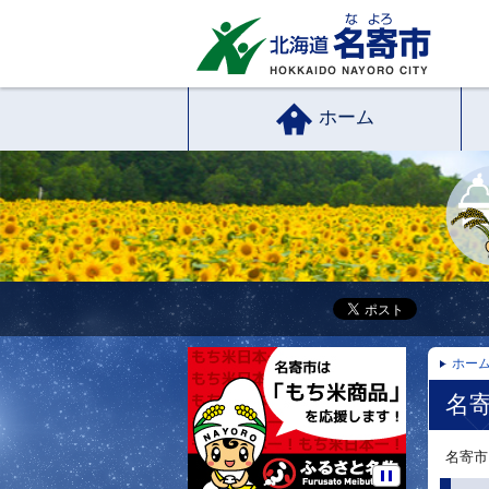
ホーム
ホー
名
名寄市