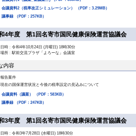
会議資料2（税率改正シミュレーション） （PDF：3.29MB）
議事録 （PDF：257KB）
和4年度 第1回名寄市国民健康保険運営協議会
日時 : 令和4年10月24日 (月曜日) 18時30分
場所 : 駅前交流プラザ「よろーな」会議室
な内容
報告案件
現在の国保運営状況と今後の税率設定の見込みについて
会議資料（議案） （PDF：583KB）
議事録 （PDF：247KB）
和3年度 第1回名寄市国民健康保険運営協議会
日時 : 令和3年7月28日 (水曜日) 18時30分