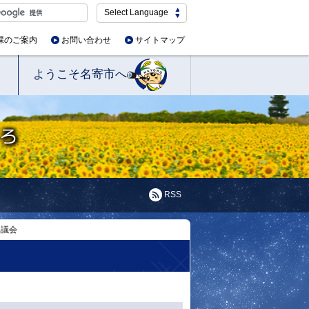
Select Language
課のご案内
お問い合わせ
サイトマップ
ようこそ名寄市へ
RSS
協議会