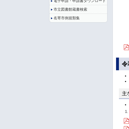
電子申請・申請書ダウンロード
市立図書館蔵書検索
名寄市例規類集
令
主