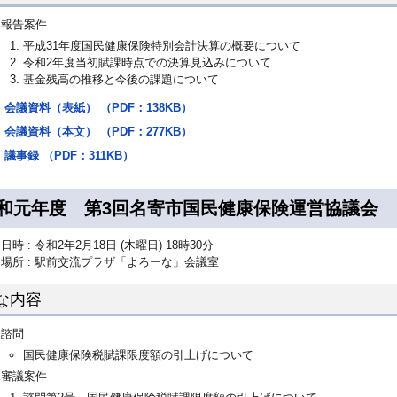
報告案件
平成31年度国民健康保険特別会計決算の概要について
令和2年度当初賦課時点での決算見込みについて
基金残高の推移と今後の課題について
会議資料（表紙） （PDF：138KB）
会議資料（本文） （PDF：277KB）
議事録 （PDF：311KB）
和元年度 第3回名寄市国民健康保険運営協議会
日時 : 令和2年2月18日 (木曜日) 18時30分
場所 : 駅前交流プラザ「よろーな」会議室
な内容
諮問
国民健康保険税賦課限度額の引上げについて
審議案件