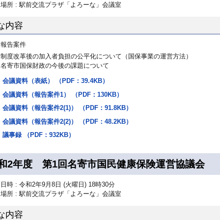
場所 : 駅前交流プラザ「よろーな」会議室
な内容
報告案件
制度改革後の加入者負担の公平化について（国保事業の運営方法）
名寄市国保財政の今後の課題について
会議資料（表紙） （PDF：39.4KB）
会議資料（報告案件1） （PDF：130KB）
会議資料（報告案件2(1)） （PDF：91.8KB）
会議資料（報告案件2(2)） （PDF：48.2KB）
議事録 （PDF：932KB）
和2年度 第1回名寄市国民健康保険運営協議会
日時 : 令和2年9月8日 (火曜日) 18時30分
場所 : 駅前交流プラザ「よろーな」会議室
な内容