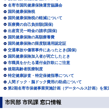
名寄市国民健康保険運営協議会
国民健康保険税
国民健康保険税の軽減について
医療費の自己負担額(国保)
出産育児一時金の請求(国保)
国民健康保険の高額療養費
国民健康保険の限度額適用認定証
交通事故や傷害事件にあったとき(国保)
国民健康保険加入者が死亡したとき
市職員をかたる還付金詐欺にご注意
後期高齢者医療制度
特定健康診査・特定保健指導について
人間ドック・脳ドック費用の助成について
第2期名寄市保健事業実施計画（データヘルス計画）を策
市民部 市民課 窓口情報