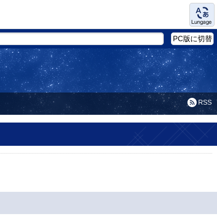
Language
PC版に切替
RSS