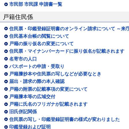
市民部 市民課 申請書一覧
戸籍住民係
住民票・印鑑登録証明書のオンライン請求について ～来
住民基本台帳の閲覧について
戸籍の振り仮名の変更について
住民票・マイナンバーカードに振り仮名が記載されます
名寄市の人口
パスポートの申請・受取り
戸籍謄抄本や住民票の写しなどが必要なとき
届出・請求の際の本人確認
戸籍の附票の記載事項の変更について
戸籍謄本等の広域交付
戸籍に氏名のフリガナが記載されます
旧氏併記関係
住民票の写し・印鑑登録証明書の様式が変わりました
印鑑登録および証明