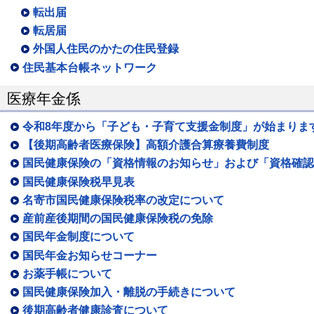
転出届
転居届
外国人住民のかたの住民登録
住民基本台帳ネットワーク
医療年金係
令和8年度から「子ども・子育て支援金制度」が始まりま
【後期高齢者医療保険】高額介護合算療養費制度
国民健康保険の「資格情報のお知らせ」および「資格確認
国民健康保険税早見表
名寄市国民健康保険税率の改定について
産前産後期間の国民健康保険税の免除
国民年金制度について
国民年金お知らせコーナー
お薬手帳について
国民健康保険加入・離脱の手続きについて
後期高齢者健康診査について