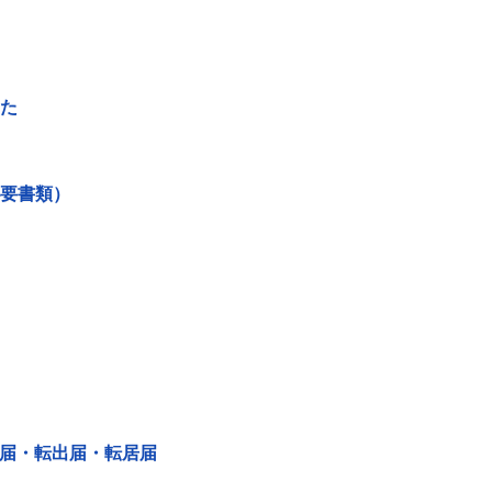
た
要書類）
届・転出届・転居届