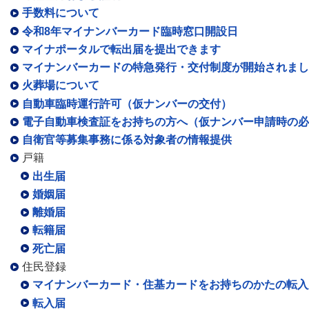
手数料について
令和8年マイナンバーカード臨時窓口開設日
マイナポータルで転出届を提出できます
マイナンバーカードの特急発行・交付制度が開始されまし
火葬場について
自動車臨時運行許可（仮ナンバーの交付）
電子自動車検査証をお持ちの方へ（仮ナンバー申請時の必
自衛官等募集事務に係る対象者の情報提供
戸籍
出生届
婚姻届
離婚届
転籍届
死亡届
住民登録
マイナンバーカード・住基カードをお持ちのかたの転入
転入届