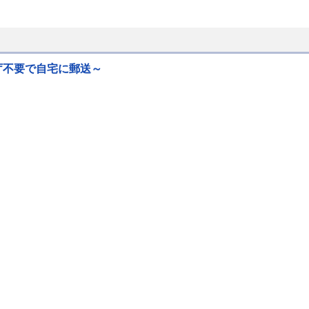
庁不要で自宅に郵送～