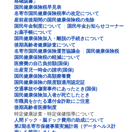
格確認書」
国民健康保険税早見表
名寄市国民健康保険税率の改定について
産前産後期間の国民健康保険税の免除
国民年金制度について
国民年金お知らせコーナー
お薬手帳について
国民健康保険加入・離脱の手続きについて
後期高齢者健康診査について
名寄市国民健康保険運営協議会
国民健康保険税
国民健康保険税の軽減について
医療費の自己負担額(国保)
出産育児一時金の請求(国保)
国民健康保険の高額療養費
国民健康保険の限度額適用認定証
交通事故や傷害事件にあったとき(国保)
国民健康保険加入者が死亡したとき
市職員をかたる還付金詐欺にご注意
後期高齢者医療制度
特定健康診査・特定保健指導について
人間ドック・脳ドック費用の助成について
第2期名寄市保健事業実施計画（データヘルス計