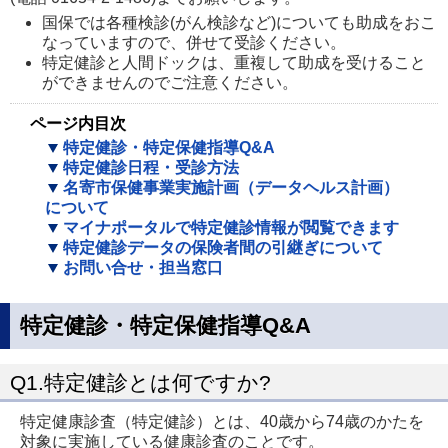
国保では各種検診(がん検診など)についても助成をおこ
なっていますので、併せて受診ください。
特定健診と人間ドックは、重複して助成を受けること
ができませんのでご注意ください。
ページ内目次
特定健診・特定保健指導Q&A
特定健診日程・受診方法
名寄市保健事業実施計画（データヘルス計画）
について
マイナポータルで特定健診情報が閲覧できます
特定健診データの保険者間の引継ぎについて
お問い合せ・担当窓口
特定健診・特定保健指導Q&A
Q1.特定健診とは何ですか?
特定健康診査（特定健診）とは、40歳から74歳のかたを
対象に実施している健康診査のことです。