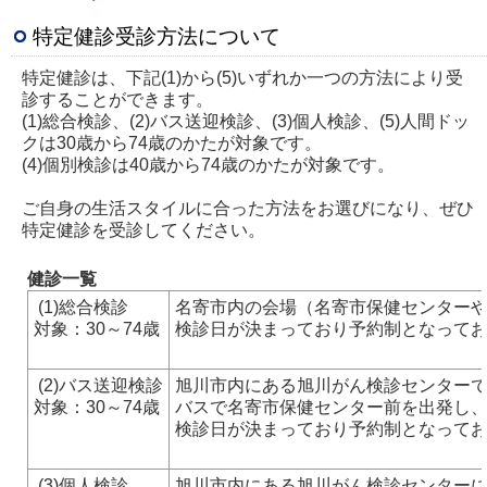
特定健診受診方法について
特定健診は、下記(1)から(5)いずれか一つの方法により受
診することができます。
(1)総合検診、(2)バス送迎検診、(3)個人検診、(5)人間ドッ
クは30歳から74歳のかたが対象です。
(4)個別検診は40歳から74歳のかたが対象です。
ご自身の生活スタイルに合った方法をお選びになり、ぜひ
特定健診を受診してください。
健診一覧
(1)総合検診
名寄市内の会場（名寄市保健センター
対象：30～74歳
検診日が決まっており予約制となっており
(2)バス送迎検診
旭川市内にある旭川がん検診センター
対象：30～74歳
バスで名寄市保健センター前を出発し
検診日が決まっており予約制となっており
(3)個人検診
旭川市内にある旭川がん検診センター