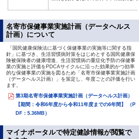
名寄市保健事業実施計画（データヘルス
計画）について
「国民健康保険法に基づく保健事業の実施等に関する指
針」に基づき、生活習慣病対策をはじめとする国民健康保
険被保険者の健康増進、生活習慣病の重症化予防の保健事
業の実施と評価をPDCAサイクルに沿った効果的かつ効率
的な保健事業の実施を図るため「名寄市保健事業実施計画
（データヘルス計画）」を策定し、年度ごとの評価を行い
ます。
第3期名寄市保健事業実施計画（データヘルス計画）
【期間：令和6年度から令和11年度までの6年間】 （P
DF：5.36MB）
マイナポータルで特定健診情報が閲覧で