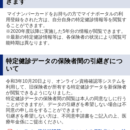
きます
マイナンバーカードをお持ちの方でマイナポータルの利
用登録をされた方は、自分自身の特定健診情報等を閲覧す
ることができます。
※2020年度以降に実施した5年分の情報が閲覧できます。
※最新の特定健診情報等は、各保険者の状況により閲覧可
能時期は異なります。
特定健診データの保険者間の引継ぎにつ
いて
令和3年10月20日より、オンライン資格確認等システムを
利用して、旧保険者が所有する特定健診データを新保険者
が閲覧できるようになりました。
特定健診データの保険者間の閲覧は本人の同意なしに行う
ことができますが、データの引継ぎを希望しない場合は不
同意の申し出をすることができます。
引継ぎを希望しない方は、不同意申請書をご記入の上、医
療年金係にご提出ください。