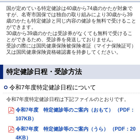
国が定めている特定健診は40歳から74歳のかたが対象で
すが、名寄市国保では独自の取り組みにより30歳から39
歳のかたも特定健診と同じ内容の健診を無料で受けること
ができます。
30歳から39歳のかたは受診券がなくても無料で受けるこ
とができるため、受診券を発送しておりません。
受診の際には国民健康保険被保険者証（マイナ保険証可）
又は国民健康保険資格確認書を持参してください。
特定健診日程・受診方法
令和7年度特定健診日程について
令和7年度特定健診日程は下記ファイルのとおりです。
令和7年度 特定健診等のご案内（おもて） （PDF：
107KB）
令和7年度 特定健診等のご案内（うら） （PDF：20
4KB）