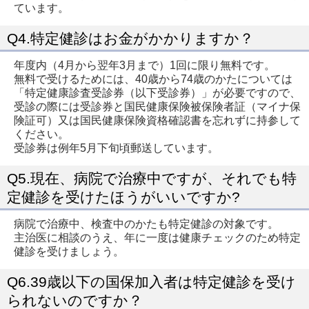
ています。
Q4.特定健診はお金がかかりますか？
年度内（4月から翌年3月まで）1回に限り無料です。
無料で受けるためには、40歳から74歳のかたについては
「特定健康診査受診券（以下受診券）」が必要ですので、
受診の際には受診券と国民健康保険被保険者証（マイナ保
険証可）又は国民健康保険資格確認書を忘れずに持参して
ください。
受診券は例年5月下旬頃郵送しています。
Q5.現在、病院で治療中ですが、それでも特
定健診を受けたほうがいいですか?
病院で治療中、検査中のかたも特定健診の対象です。
主治医に相談のうえ、年に一度は健康チェックのため特定
健診を受けましょう。
Q6.39歳以下の国保加入者は特定健診を受け
られないのですか？