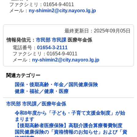
ファクシミリ：01654-9-4011
メール：
ny-shimin2@city.nayoro.lg.jp
最終更新日：2025年09月05日
情報発信元：
市民部 市民課
医療年金係
電話番号：
01654-3-2111
ファクシミリ：01654-9-4011
メール：
ny-shimin2@city.nayoro.lg.jp
関連カテゴリー
国保・後期高齢・年金／国民健康保険
健康・福祉／健康・医療
市民部 市民課／医療年金係
令和8年度から「子ども・子育て支援金制度」が始
まります
【後期高齢者医療保険】高額介護合算療養費制度
国民健康保険の「資格情報のお知らせ」および「資