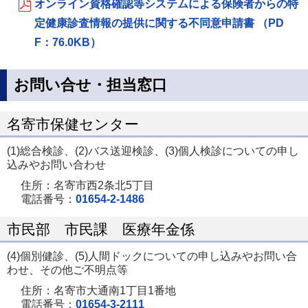
オンライン資格確認等システムによる保険者からの特
定健康診査情報の提供に関する不同意申請書 （PD
F：76.0KB）
お問い合せ・担当窓口
名寄市保健センター
(1)総合検診、(2)バス送迎検診、(3)個人検診についての申し
込みやお問い合わせ
住所：名寄市西2条北5丁目
電話番号：
01654-2-1486
市民部 市民課 医療年金係
(4)個別健診、(5)人間ドックについての申し込みやお問い合
わせ、その他ご不明点等
住所：名寄市大通南1丁目1番地
電話番号：
01654-3-2111