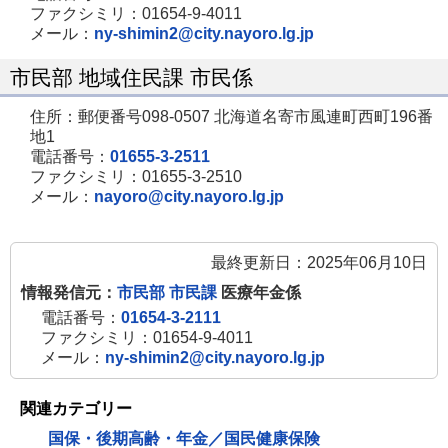
ファクシミリ：01654-9-4011
メール：
ny-shimin2@city.nayoro.lg.jp
市民部 地域住民課 市民係
住所：郵便番号098-0507 北海道名寄市風連町西町196番
地1
電話番号：
01655-3-2511
ファクシミリ：01655-3-2510
メール：
nayoro@city.nayoro.lg.jp
最終更新日：2025年06月10日
情報発信元：
市民部 市民課
医療年金係
電話番号：
01654-3-2111
ファクシミリ：01654-9-4011
メール：
ny-shimin2@city.nayoro.lg.jp
関連カテゴリー
国保・後期高齢・年金／国民健康保険