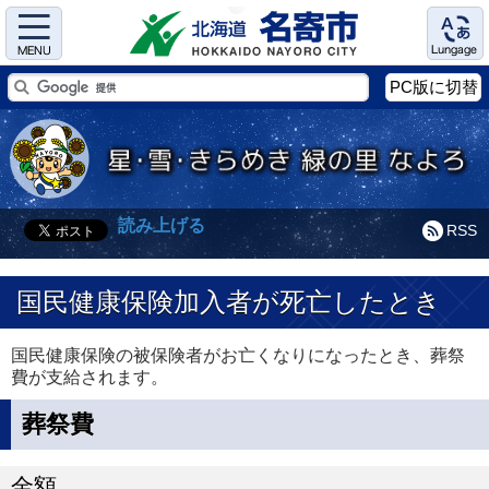
Menu
Language
PC版に切替
読み上げる
RSS
国民健康保険加入者が死亡したとき
国民健康保険の被保険者がお亡くなりになったとき、葬祭
費が支給されます。
葬祭費
金額