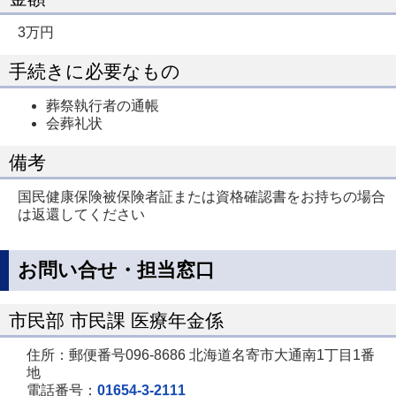
3万円
手続きに必要なもの
葬祭執行者の通帳
会葬礼状
備考
国民健康保険被保険者証または資格確認書をお持ちの場合
は返還してください
お問い合せ・担当窓口
市民部 市民課 医療年金係
住所：郵便番号096-8686 北海道名寄市大通南1丁目1番
地
電話番号：
01654-3-2111