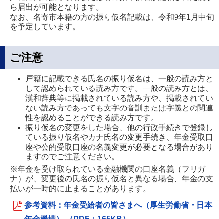
ら届出が可能となります。
なお、名寄市本籍の方の振り仮名記載は、令和9年1月中旬
を予定しています。
ご注意
戸籍に記載できる氏名の振り仮名は、一般の読み方と
して認められている読み方です。一般の読み方とは、
漢和辞典等に掲載されている読み方や、掲載されてい
ない読み方であっても文字の音訓または字義との関連
性を認めることができる読み方です。
振り仮名の変更をした場合、他の行政手続きで登録し
ている振り仮名やカナ氏名の変更手続き、年金受取口
座や公的受取口座の名義変更が必要となる場合があり
ますのでご注意ください。
※年金を受け取られている金融機関の口座名義（フリガ
ナ）が、変更後の氏名の振り仮名と異なる場合、年金の支
払いが一時的に止まることがあります。
参考資料：年金受給者の皆さまへ（厚生労働省・日本
年金機構） （PDF：165KB）