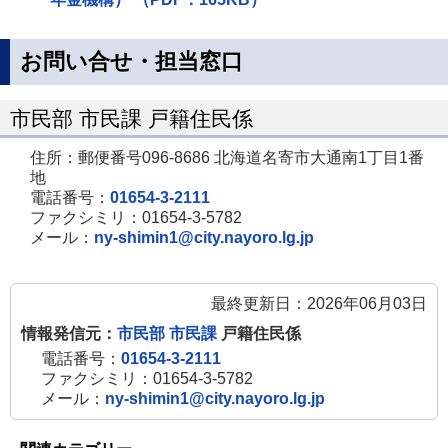
お問い合せ・担当窓口
市民部 市民課 戸籍住民係
住所：郵便番号096-8686 北海道名寄市大通南1丁目1番
地
電話番号：
01654-3-2111
ファクシミリ：01654-3-5782
メール：
ny-shimin1@city.nayoro.lg.jp
最終更新日：2026年06月03日
情報発信元：
市民部 市民課
戸籍住民係
電話番号：
01654-3-2111
ファクシミリ：01654-3-5782
メール：
ny-shimin1@city.nayoro.lg.jp