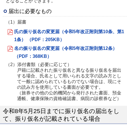
となることができます。
届出に必要なもの
（1）届書
氏の振り仮名の変更届（令和5年改正附則第10条、第1
1条） （PDF：205KB）
名の振り仮名の変更届（令和5年改正附則第12条）
（PDF：368KB）
（2）添付書類（必要に応じて）
戸籍に記載された振り仮名と異なる振り仮名を届出
する場合、氏名として用いられる文字の読み方とし
て一般に認められているものでない場合は、現にそ
の読み方を使用している書面が必要です。
（旅券その他の公的機関から発行された書面、預金
通帳、健康保険の資格確認書、病院の診察券など）
令和8年5月25日までに振り仮名の届出をし
て、振り仮名が記載されている場合