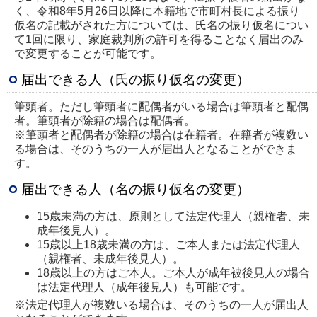
く、令和8年5月26日以降に本籍地で市町村長による振り
仮名の記載がされた方については、氏名の振り仮名につい
て1回に限り、家庭裁判所の許可を得ることなく届出のみ
で変更することが可能です。
届出できる人（氏の振り仮名の変更）
筆頭者。ただし筆頭者に配偶者がいる場合は筆頭者と配偶
者。筆頭者が除籍の場合は配偶者。
※筆頭者と配偶者が除籍の場合は在籍者。在籍者が複数い
る場合は、そのうちの一人が届出人となることができま
す。
届出できる人（名の振り仮名の変更）
15歳未満の方は、原則として法定代理人（親権者、未
成年後見人）。
15歳以上18歳未満の方は、ご本人または法定代理人
（親権者、未成年後見人）。
18歳以上の方はご本人。ご本人が成年被後見人の場合
は法定代理人（成年後見人）も可能です。
※法定代理人が複数いる場合は、そのうちの一人が届出人