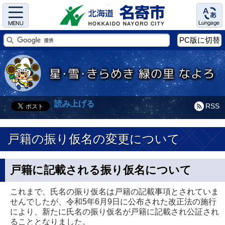
Menu
Language
PC版に切替
読み上げる
RSS
戸籍の振り仮名の変更について
戸籍に記載される振り仮名について
これまで、氏名の振り仮名は戸籍の記載事項とされていま
せんでしたが、令和5年6月9日に公布された改正法の施行
により、新たに氏名の振り仮名が戸籍に記載され公証され
ることとなりました。