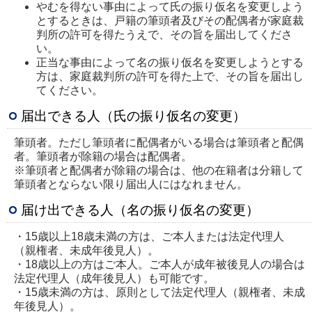
やむを得ない事由によって氏の振り仮名を変更しよう
とするときは、戸籍の筆頭者及びその配偶者が家庭裁
判所の許可を得たうえで、その旨を届出してくださ
い。
正当な事由によって名の振り仮名を変更しようとする
方は、家庭裁判所の許可を得た上で、その旨を届出し
てください。
届出できる人（氏の振り仮名の変更）
筆頭者。ただし筆頭者に配偶者がいる場合は筆頭者と配偶
者。筆頭者が除籍の場合は配偶者。
※筆頭者と配偶者が除籍の場合は、他の在籍者は分籍して
筆頭者とならない限り届出人にはなれません。
届け出できる人（名の振り仮名の変更）
・15歳以上18歳未満の方は、ご本人または法定代理人
（親権者、未成年後見人）。
・18歳以上の方はご本人。ご本人が成年被後見人の場合は
法定代理人（成年後見人）も可能です。
・15歳未満の方は、原則として法定代理人（親権者、未成
年後見人）。