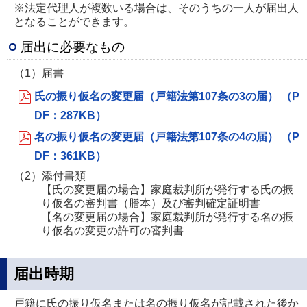
※法定代理人が複数いる場合は、そのうちの一人が届出人
となることができます。
届出に必要なもの
（1）届書
氏の振り仮名の変更届（戸籍法第107条の3の届） （P
DF：287KB）
名の振り仮名の変更届（戸籍法第107条の4の届） （P
DF：361KB）
（2）添付書類
【氏の変更届の場合】家庭裁判所が発行する氏の振
り仮名の審判書（謄本）及び審判確定証明書
【名の変更届の場合】家庭裁判所が発行する名の振
り仮名の変更の許可の審判書
届出時期
戸籍に氏の振り仮名または名の振り仮名が記載された後か