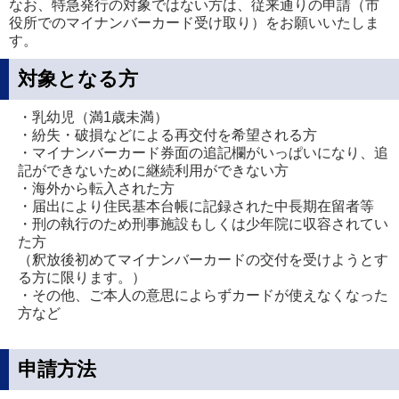
なお、特急発行の対象ではない方は、従来通りの申請（市
役所でのマイナンバーカード受け取り）をお願いいたしま
す。
対象となる方
・乳幼児（満1歳未満）
・紛失・破損などによる再交付を希望される方
・マイナンバーカード券面の追記欄がいっぱいになり、追
記ができないために継続利用ができない方
・海外から転入された方
・届出により住民基本台帳に記録された中長期在留者等
・刑の執行のため刑事施設もしくは少年院に収容されてい
た方
（釈放後初めてマイナンバーカードの交付を受けようとす
る方に限ります。）
・その他、ご本人の意思によらずカードが使えなくなった
方など
申請方法