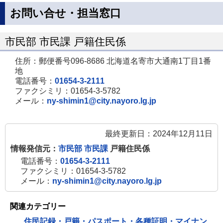
お問い合せ・担当窓口
市民部 市民課 戸籍住民係
住所：郵便番号096-8686 北海道名寄市大通南1丁目1番
地
電話番号：
01654-3-2111
ファクシミリ：01654-3-5782
メール：
ny-shimin1@city.nayoro.lg.jp
最終更新日：2024年12月11日
情報発信元：
市民部 市民課
戸籍住民係
電話番号：
01654-3-2111
ファクシミリ：01654-3-5782
メール：
ny-shimin1@city.nayoro.lg.jp
関連カテゴリー
住民記録・戸籍・パスポート・各種証明・マイナン