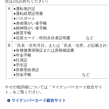
合は2点お持ちください）
A
●運転免許証
●運転経歴証明書
●パスポート
●身体障がい者手帳
●精神障がい者手帳
●療育手帳
●在留カード・特別永住者証明書 な
B
「氏名・生年月日」または「氏名・住所」が記載され
●各種健康保険証または資格確認書
●年金手帳
●社員証
●学生証
●医療受給者証
●預金手帳 など
※その他詳細については「マイナンバーカード総合サイ
ト」をご覧ください。
マイナンバーカード総合サイト