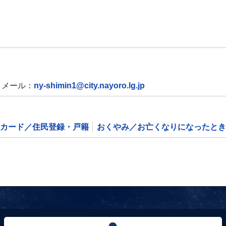
メール：
ny-shimin1@city.nayoro.lg.jp
カード／住民登録・戸籍
おくやみ／お亡くなりになったとき