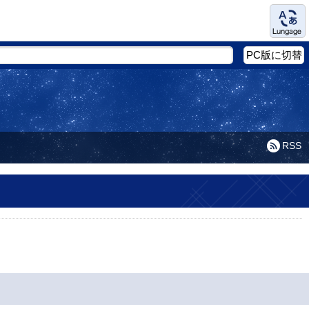
Language
PC版に切替
RSS