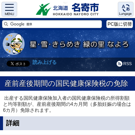
Menu
Language
PC版に切替
読み上げる
RSS
産前産後期間の国民健康保険税の免除
出産する国民健康保険加入者の国民健康保険税の所得割額
と均等割額が、産前産後期間の4カ月間（多胎妊娠の場合は
6カ月）免除されます。
詳細