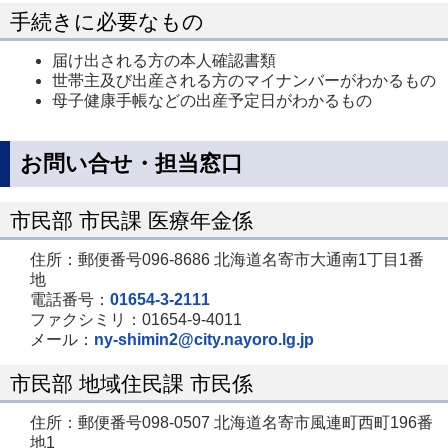
手続きに必要なもの
届け出される方の本人確認書類
世帯主及び出産される方のマイナンバーがわかるもの
母子健康手帳などの出産予定日がわかるもの
お問い合せ・担当窓口
市民部 市民課 医療年金係
住所：郵便番号096-8686 北海道名寄市大通南1丁目1番
地
電話番号：
01654-3-2111
ファクシミリ：01654-9-4011
メール：
ny-shimin2@city.nayoro.lg.jp
市民部 地域住民課 市民係
住所：郵便番号098-0507 北海道名寄市風連町西町196番
地1