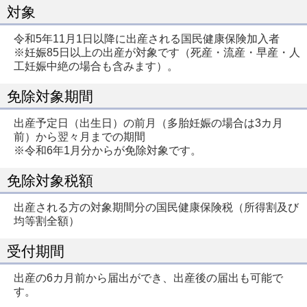
対象
令和5年11月1日以降に出産される国民健康保険加入者
※妊娠85日以上の出産が対象です（死産・流産・早産・人
工妊娠中絶の場合も含みます）。
免除対象期間
出産予定日（出生日）の前月（多胎妊娠の場合は3カ月
前）から翌々月までの期間
※令和6年1月分からが免除対象です。
免除対象税額
出産される方の対象期間分の国民健康保険税（所得割及び
均等割全額）
受付期間
出産の6カ月前から届出ができ、出産後の届出も可能で
す。