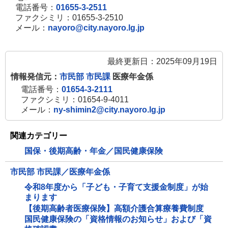
電話番号：
01655-3-2511
ファクシミリ：01655-3-2510
メール：
nayoro@city.nayoro.lg.jp
最終更新日：2025年09月19日
情報発信元：
市民部 市民課
医療年金係
電話番号：
01654-3-2111
ファクシミリ：01654-9-4011
メール：
ny-shimin2@city.nayoro.lg.jp
関連カテゴリー
国保・後期高齢・年金／国民健康保険
市民部 市民課／医療年金係
令和8年度から「子ども・子育て支援金制度」が始
まります
【後期高齢者医療保険】高額介護合算療養費制度
国民健康保険の「資格情報のお知らせ」および「資