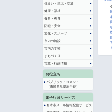
住まい・環境・交通
健康・福祉
養育・教育
防犯・安全
文化・スポーツ
市内の施設
市内の学校
まちづくり
市政・行政情報
お役立ち
パブリック・コメント
（市民意見提出手続）
電子行政サービス
名寄市メール情報配信サービス