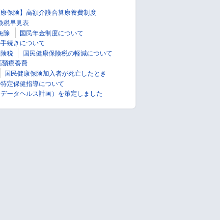
医療保険】高額介護合算療養費制度
険税早見表
免除
国民年金制度について
の手続きについて
保険税
国民健康保険税の軽減について
高額療養費
国民健康保険加入者が死亡したとき
・特定保健指導について
（データヘルス計画）を策定しました