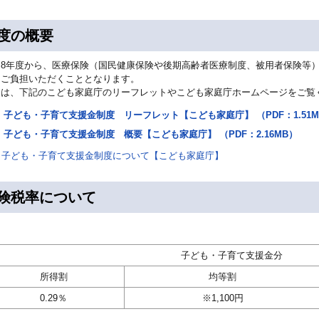
度の概要
和8年度から、医療保険（国民健康保険や後期高齢者医療制度、被用者保険等
をご負担いただくこととなります。
細は、下記のこども家庭庁のリーフレットやこども家庭庁ホームページをご覧
子ども・子育て支援金制度 リーフレット【こども家庭庁】 （PDF：1.51M
子ども・子育て支援金制度 概要【こども家庭庁】 （PDF：2.16MB）
子ども・子育て支援金制度について【こども家庭庁】
険税率について
子ども・子育て支援金分
所得割
均等割
0.29％
※1,100円