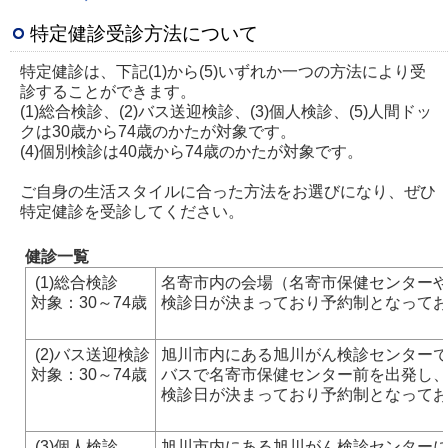
特定健診受診方法について
特定健診は、下記(1)から(5)いずれか一つの方法により受
診することができます。
(1)総合検診、(2)バス送迎検診、(3)個人検診、(5)人間ドッ
クは30歳から74歳のかたが対象です。
(4)個別検診は40歳から74歳のかたが対象です。
ご自身の生活スタイルに合った方法をお選びになり、ぜひ
特定健診を受診してください。
健診一覧
(1)総合検診
名寄市内の会場（名寄市保健センター
対象：30～74歳
検診日が決まっており予約制となっており
(2)バス送迎検診
旭川市内にある旭川がん検診センター
対象：30～74歳
バスで名寄市保健センター前を出発し
検診日が決まっており予約制となっており
(3)個人検診
旭川市内にある旭川がん検診センター