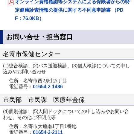
オンライン資格確認等システムによる保険者からの特
定健康診査情報の提供に関する不同意申請書 （PD
F：76.0KB）
お問い合せ・担当窓口
名寄市保健センター
(1)総合検診、(2)バス送迎検診、(3)個人検診についての申し
込みやお問い合わせ
住所：名寄市西2条北5丁目
電話番号：
01654-2-1486
市民部 市民課 医療年金係
(4)個別健診、(5)人間ドックについての申し込みやお問い合
わせ、その他ご不明点等
住所：名寄市大通南1丁目1番地
電話番号：
01654-3-2111