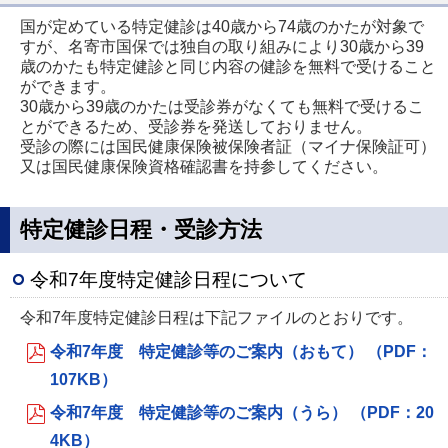
国が定めている特定健診は40歳から74歳のかたが対象で
すが、名寄市国保では独自の取り組みにより30歳から39
歳のかたも特定健診と同じ内容の健診を無料で受けること
ができます。
30歳から39歳のかたは受診券がなくても無料で受けるこ
とができるため、受診券を発送しておりません。
受診の際には国民健康保険被保険者証（マイナ保険証可）
又は国民健康保険資格確認書を持参してください。
特定健診日程・受診方法
令和7年度特定健診日程について
令和7年度特定健診日程は下記ファイルのとおりです。
令和7年度 特定健診等のご案内（おもて） （PDF：
107KB）
令和7年度 特定健診等のご案内（うら） （PDF：20
4KB）