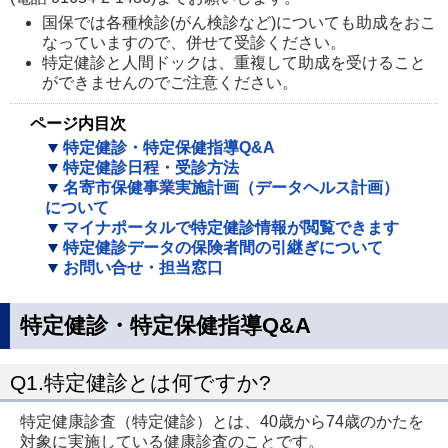
国保では各種検診(がん検診など)についても助成をおこ
なっていますので、併せて受診ください。
特定健診と人間ドックは、重複して助成を受けること
ができませんのでご注意ください。
ページ内目次
特定健診・特定保健指導Q&A
特定健診日程・受診方法
名寄市保健事業実施計画（データヘルス計画）
について
マイナポータルで特定健診情報が閲覧できます
特定健診データの保険者間の引継ぎについて
お問い合せ・担当窓口
特定健診・特定保健指導Q&A
Q1.特定健診とは何ですか?
特定健康診査（特定健診）とは、40歳から74歳のかたを
対象に実施している健康診査のことです。