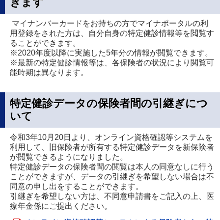
きます
マイナンバーカードをお持ちの方でマイナポータルの利
用登録をされた方は、自分自身の特定健診情報等を閲覧す
ることができます。
※2020年度以降に実施した5年分の情報が閲覧できます。
※最新の特定健診情報等は、各保険者の状況により閲覧可
能時期は異なります。
特定健診データの保険者間の引継ぎにつ
いて
令和3年10月20日より、オンライン資格確認等システムを
利用して、旧保険者が所有する特定健診データを新保険者
が閲覧できるようになりました。
特定健診データの保険者間の閲覧は本人の同意なしに行う
ことができますが、データの引継ぎを希望しない場合は不
同意の申し出をすることができます。
引継ぎを希望しない方は、不同意申請書をご記入の上、医
療年金係にご提出ください。