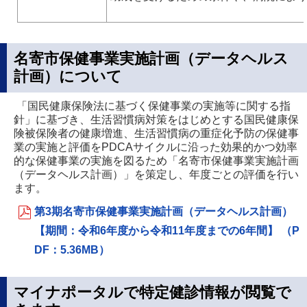
名寄市保健事業実施計画（データヘルス
計画）について
「国民健康保険法に基づく保健事業の実施等に関する指
針」に基づき、生活習慣病対策をはじめとする国民健康保
険被保険者の健康増進、生活習慣病の重症化予防の保健事
業の実施と評価をPDCAサイクルに沿った効果的かつ効率
的な保健事業の実施を図るため「名寄市保健事業実施計画
（データヘルス計画）」を策定し、年度ごとの評価を行い
ます。
第3期名寄市保健事業実施計画（データヘルス計画）
【期間：令和6年度から令和11年度までの6年間】 （P
DF：5.36MB）
マイナポータルで特定健診情報が閲覧で