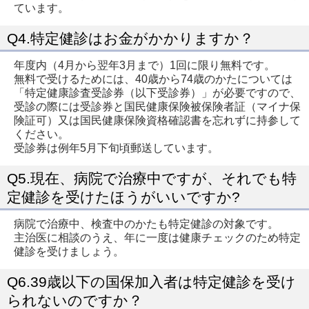
ています。
Q4.特定健診はお金がかかりますか？
年度内（4月から翌年3月まで）1回に限り無料です。
無料で受けるためには、40歳から74歳のかたについては
「特定健康診査受診券（以下受診券）」が必要ですので、
受診の際には受診券と国民健康保険被保険者証（マイナ保
険証可）又は国民健康保険資格確認書を忘れずに持参して
ください。
受診券は例年5月下旬頃郵送しています。
Q5.現在、病院で治療中ですが、それでも特
定健診を受けたほうがいいですか?
病院で治療中、検査中のかたも特定健診の対象です。
主治医に相談のうえ、年に一度は健康チェックのため特定
健診を受けましょう。
Q6.39歳以下の国保加入者は特定健診を受け
られないのですか？