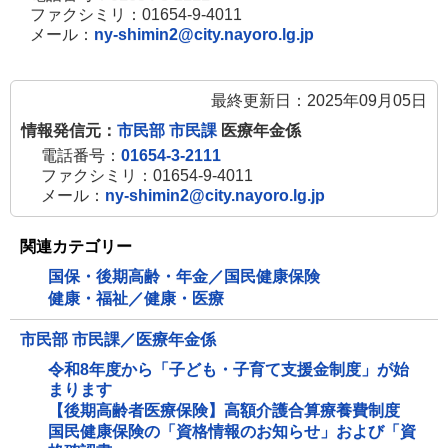
ファクシミリ：01654-9-4011
メール：
ny-shimin2@city.nayoro.lg.jp
最終更新日：2025年09月05日
情報発信元：
市民部 市民課
医療年金係
電話番号：
01654-3-2111
ファクシミリ：01654-9-4011
メール：
ny-shimin2@city.nayoro.lg.jp
関連カテゴリー
国保・後期高齢・年金／国民健康保険
健康・福祉／健康・医療
市民部 市民課／医療年金係
令和8年度から「子ども・子育て支援金制度」が始
まります
【後期高齢者医療保険】高額介護合算療養費制度
国民健康保険の「資格情報のお知らせ」および「資