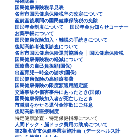
格確認書」
国民健康保険税早見表
名寄市国民健康保険税率の改定について
産前産後期間の国民健康保険税の免除
国民年金制度について
国民年金お知らせコーナー
お薬手帳について
国民健康保険加入・離脱の手続きについて
後期高齢者健康診査について
名寄市国民健康保険運営協議会
国民健康保険税
国民健康保険税の軽減について
医療費の自己負担額(国保)
出産育児一時金の請求(国保)
国民健康保険の高額療養費
国民健康保険の限度額適用認定証
交通事故や傷害事件にあったとき(国保)
国民健康保険加入者が死亡したとき
市職員をかたる還付金詐欺にご注意
後期高齢者医療制度
特定健康診査・特定保健指導について
人間ドック・脳ドック費用の助成について
第2期名寄市保健事業実施計画（データヘルス計