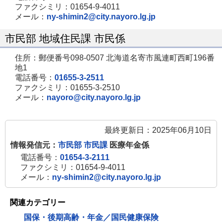
ファクシミリ：01654-9-4011
メール：
ny-shimin2@city.nayoro.lg.jp
市民部 地域住民課 市民係
住所：郵便番号098-0507 北海道名寄市風連町西町196番
地1
電話番号：
01655-3-2511
ファクシミリ：01655-3-2510
メール：
nayoro@city.nayoro.lg.jp
最終更新日：2025年06月10日
情報発信元：
市民部 市民課
医療年金係
電話番号：
01654-3-2111
ファクシミリ：01654-9-4011
メール：
ny-shimin2@city.nayoro.lg.jp
関連カテゴリー
国保・後期高齢・年金／国民健康保険