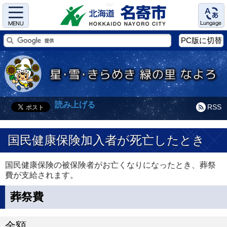
Menu
Language
PC版に切替
読み上げる
RSS
国民健康保険加入者が死亡したとき
国民健康保険の被保険者がお亡くなりになったとき、葬祭
費が支給されます。
葬祭費
金額