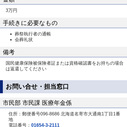
3万円
手続きに必要なもの
葬祭執行者の通帳
会葬礼状
備考
国民健康保険被保険者証または資格確認書をお持ちの場合
は返還してください
お問い合せ・担当窓口
市民部 市民課 医療年金係
住所：郵便番号096-8686 北海道名寄市大通南1丁目1番
地
電話番号：
01654-3-2111