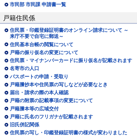
市民部 市民課 申請書一覧
戸籍住民係
住民票・印鑑登録証明書のオンライン請求について ～
来庁不要で自宅に郵送～
住民基本台帳の閲覧について
戸籍の振り仮名の変更について
住民票・マイナンバーカードに振り仮名が記載されます
名寄市の人口
パスポートの申請・受取り
戸籍謄抄本や住民票の写しなどが必要なとき
届出・請求の際の本人確認
戸籍の附票の記載事項の変更について
戸籍謄本等の広域交付
戸籍に氏名のフリガナが記載されます
旧氏併記関係
住民票の写し・印鑑登録証明書の様式が変わりました