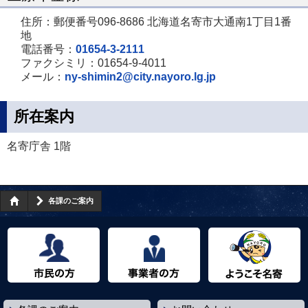
住所：郵便番号096-8686 北海道名寄市大通南1丁目1番
地
電話番号：
01654-3-2111
ファクシミリ：01654-9-4011
メール：
ny-shimin2@city.nayoro.lg.jp
所在案内
名寄庁舎 1階
各課のご案内
市民の方へ
事業者の方へ
ようこそ名寄市へ