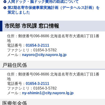
人間ドック・脳ドック費用の助成について
第2期名寄市保健事業実施計画（データヘルス計画）を
策定しました
市民部 市民課 窓口情報
住所：郵便番号096-8686 北海道名寄市大通南1丁目1番
地
電話番号：
01654-3-2111
ファクシミリ：01654-3-5782
メール：
nayoro@city.nayoro.lg.jp
戸籍住民係
住所：郵便番号096-8686 北海道名寄市大通南1丁目1番
地
電話番号：
01654-3-2111
ファクシミリ：01654-3-5782
メール：
ny-shimin1@city.nayoro.lg.jp
医療年金係