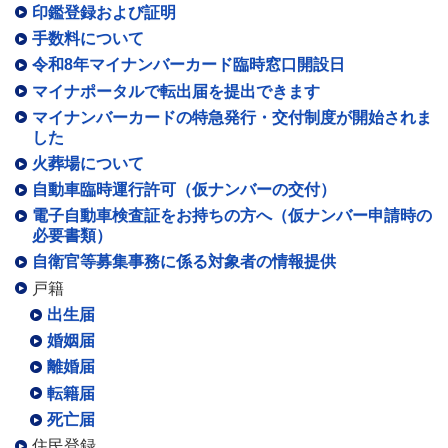
印鑑登録および証明
手数料について
令和8年マイナンバーカード臨時窓口開設日
マイナポータルで転出届を提出できます
マイナンバーカードの特急発行・交付制度が開始されま
した
火葬場について
自動車臨時運行許可（仮ナンバーの交付）
電子自動車検査証をお持ちの方へ（仮ナンバー申請時の
必要書類）
自衛官等募集事務に係る対象者の情報提供
戸籍
出生届
婚姻届
離婚届
転籍届
死亡届
住民登録