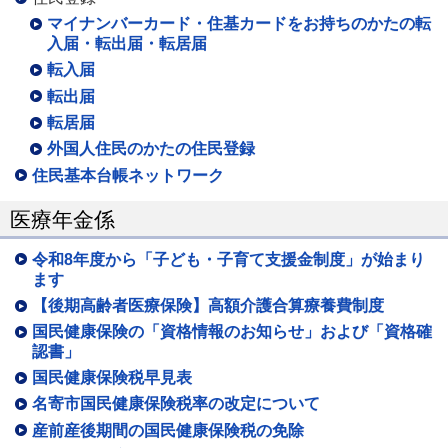
マイナンバーカード・住基カードをお持ちのかたの転
入届・転出届・転居届
転入届
転出届
転居届
外国人住民のかたの住民登録
住民基本台帳ネットワーク
医療年金係
令和8年度から「子ども・子育て支援金制度」が始まり
ます
【後期高齢者医療保険】高額介護合算療養費制度
国民健康保険の「資格情報のお知らせ」および「資格確
認書」
国民健康保険税早見表
名寄市国民健康保険税率の改定について
産前産後期間の国民健康保険税の免除