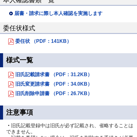
届書・請求に際し本人確認を実施します
委任状様式
委任状 （PDF：141KB）
様式一覧
旧氏記載請求書 （PDF：31.2KB）
旧氏変更請求書 （PDF：34.0KB）
旧氏削除申請書 （PDF：26.7KB）
注意事項
・
旧氏記載登録中は旧氏が必ず記載され、省略することは
できません。