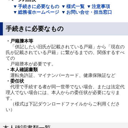
手続きに必要なもの
様式一覧
注意事項
総務省ホームページ
お問い合せ・担当窓口
手続きに必要なもの
・戸籍謄本等
「併記したい旧氏が記載されている戸籍」から「現在の
氏が記載されている戸籍」に繋がるまでの、関係するすべ
ての
戸籍謄本が必要です。
・本人確認書類
運転免許証、マイナンバーカード、健康保険証など
・委任状
代理で手続する者が同一世帯でない場合、または法定代
理人でない場合には、本人からの委任状が必要になりま
す。
（様式は下記ダウンロードファイルからご利用くださ
い）
本人確認書類一覧