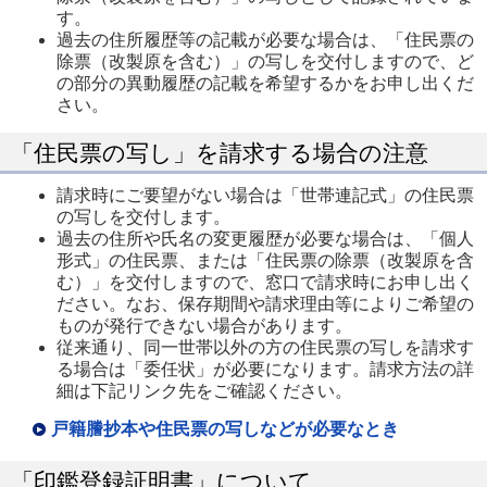
す。
過去の住所履歴等の記載が必要な場合は、「住民票の
除票（改製原を含む）」の写しを交付しますので、ど
の部分の異動履歴の記載を希望するかをお申し出くだ
さい。
「住民票の写し」を請求する場合の注意
請求時にご要望がない場合は「世帯連記式」の住民票
の写しを交付します。
過去の住所や氏名の変更履歴が必要な場合は、「個人
形式」の住民票、または「住民票の除票（改製原を含
む）」を交付しますので、窓口で請求時にお申し出く
ださい。なお、保存期間や請求理由等によりご希望の
ものが発行できない場合があります。
従来通り、同一世帯以外の方の住民票の写しを請求す
る場合は「委任状」が必要になります。請求方法の詳
細は下記リンク先をご確認ください。
戸籍謄抄本や住民票の写しなどが必要なとき
「印鑑登録証明書」について