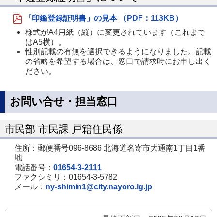
「印鑑登録証明書」の見本 （PDF：113KB）
様式がA4用紙（縦）に変更されています（これまで
はA5横）。
性別記載の有無を選択できるようになりました。記載
の省略を希望する場合は、窓口で請求時にお申し出く
ださい。
お問い合せ・担当窓口
市民部 市民課 戸籍住民係
住所：郵便番号096-8686 北海道名寄市大通南1丁目1番
地
電話番号：
01654-3-2111
ファクシミリ：01654-3-5782
メール：
ny-shimin1@city.nayoro.lg.jp