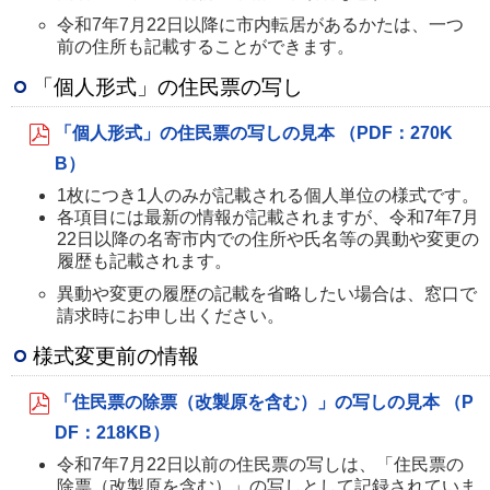
令和7年7月22日以降に市内転居があるかたは、一つ
前の住所も記載することができます。
「個人形式」の住民票の写し
「個人形式」の住民票の写しの見本 （PDF：270K
B）
1枚につき1人のみが記載される個人単位の様式です。
各項目には最新の情報が記載されますが、令和7年7月
22日以降の名寄市内での住所や氏名等の異動や変更の
履歴も記載されます。
異動や変更の履歴の記載を省略したい場合は、窓口で
請求時にお申し出ください。
様式変更前の情報
「住民票の除票（改製原を含む）」の写しの見本 （P
DF：218KB）
令和7年7月22日以前の住民票の写しは、「住民票の
除票（改製原を含む）」の写しとして記録されていま