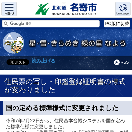
Menu
Language
PC版に切替
読み上げる
RSS
住民票の写し・印鑑登録証明書の様式
が変わりました
国の定める標準様式に変更されました
令和7年7月22日から、住民基本台帳システムを国が定め
た標準仕様に変更しました。