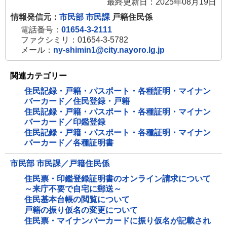
最終更新日：2025年08月19日
情報発信元：
市民部 市民課
戸籍住民係
電話番号：
01654-3-2111
ファクシミリ：01654-3-5782
メール：
ny-shimin1@city.nayoro.lg.jp
関連カテゴリー
住民記録・戸籍・パスポート・各種証明・マイナン
バーカード／住民登録・戸籍
住民記録・戸籍・パスポート・各種証明・マイナン
バーカード／印鑑登録
住民記録・戸籍・パスポート・各種証明・マイナン
バーカード／各種証明書
市民部 市民課／戸籍住民係
住民票・印鑑登録証明書のオンライン請求について
～来庁不要で自宅に郵送～
住民基本台帳の閲覧について
戸籍の振り仮名の変更について
住民票・マイナンバーカードに振り仮名が記載され