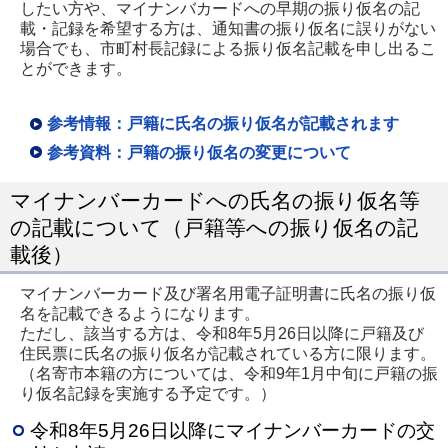
したい方や、マイナンバカードへの早期の振り仮名の記
す
載・記録を希望する方は、通知書の振り仮名に誤りがない
場合でも、市町村長記録による振り仮名記載を申し出るこ
とができます。
参考情報：戸籍に氏名の振り仮名が記載されます
参考資料：戸籍の振り仮名の変更について
マイナンバーカードへの氏名の振り仮名等
の記載について（戸籍等への振り仮名の記
載後）
マイナンバーカード及び署名用電子証明書に氏名の振り仮
名を記載できるようになります。
ただし、該当する方は、令和8年5月26日以降に戸籍及び
住民票に氏名の振り仮名が記載されている方に限ります。
（名寄市本籍の方については、令和9年1月中旬に戸籍の振
り仮名記録を実施する予定です。）
令和8年5月26日以降にマイナンバーカードの交