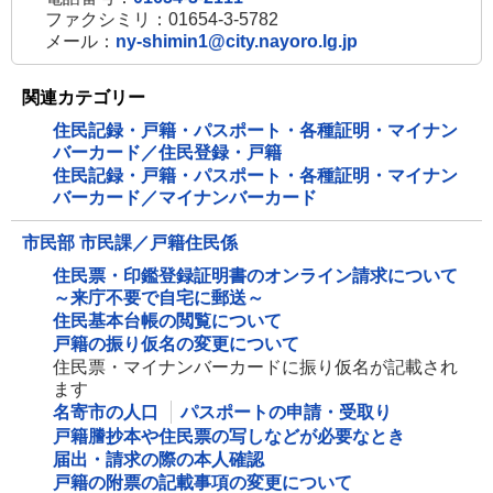
ファクシミリ：01654-3-5782
メール：
ny-shimin1@city.nayoro.lg.jp
関連カテゴリー
住民記録・戸籍・パスポート・各種証明・マイナン
バーカード／住民登録・戸籍
住民記録・戸籍・パスポート・各種証明・マイナン
バーカード／マイナンバーカード
市民部 市民課／戸籍住民係
住民票・印鑑登録証明書のオンライン請求について
～来庁不要で自宅に郵送～
住民基本台帳の閲覧について
戸籍の振り仮名の変更について
住民票・マイナンバーカードに振り仮名が記載され
ます
名寄市の人口
パスポートの申請・受取り
戸籍謄抄本や住民票の写しなどが必要なとき
届出・請求の際の本人確認
戸籍の附票の記載事項の変更について