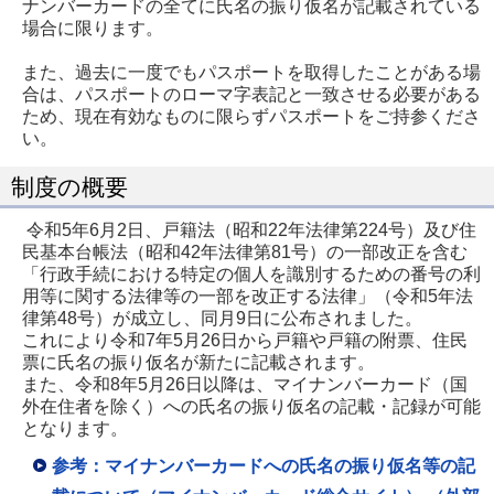
ナンバーカードの全てに氏名の振り仮名が記載されている
場合に限ります。
また、過去に一度でもパスポートを取得したことがある場
合は、パスポートのローマ字表記と一致させる必要がある
ため、現在有効なものに限らずパスポートをご持参くださ
い。
制度の概要
令和5年6月2日、戸籍法（昭和22年法律第224号）及び住
民基本台帳法（昭和42年法律第81号）の一部改正を含む
「行政手続における特定の個人を識別するための番号の利
用等に関する法律等の一部を改正する法律」（令和5年法
律第48号）が成立し、同月9日に公布されました。
これにより令和7年5月26日から戸籍や戸籍の附票、住民
票に氏名の振り仮名が新たに記載されます。
また、令和8年5月26日以降は、マイナンバーカード（国
外在住者を除く）への氏名の振り仮名の記載・記録が可能
となります。
参考：マイナンバーカードへの氏名の振り仮名等の記