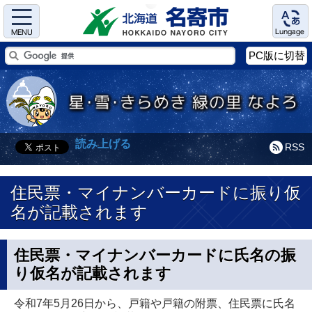
Menu
Language
PC版に切替
読み上げる
RSS
住民票・マイナンバーカードに振り仮
名が記載されます
住民票・マイナンバーカードに氏名の振
り仮名が記載されます
令和7年5月26日から、戸籍や戸籍の附票、住民票に氏名