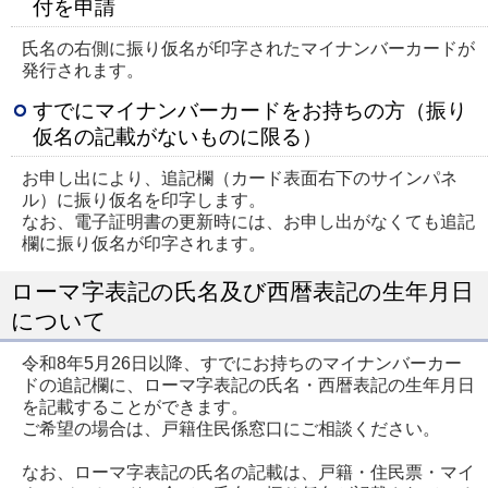
付を申請
氏名の右側に振り仮名が印字されたマイナンバーカードが
発行されます。
すでにマイナンバーカードをお持ちの方（振り
仮名の記載がないものに限る）
お申し出により、追記欄（カード表面右下のサインパネ
ル）に振り仮名を印字します。
なお、電子証明書の更新時には、お申し出がなくても追記
欄に振り仮名が印字されます。
ローマ字表記の氏名及び西暦表記の生年月日
について
令和8年5月26日以降、すでにお持ちのマイナンバーカー
ドの追記欄に、ローマ字表記の氏名・西暦表記の生年月日
を記載することができます。
ご希望の場合は、戸籍住民係窓口にご相談ください。
なお、ローマ字表記の氏名の記載は、戸籍・住民票・マイ