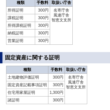
種類
手数料
取扱い庁舎
所得証明
300円
名寄庁舎
風連庁舎
課税証明
300円
智恵文支所
所得課税証明
300円
納税証明
300円
営業証明
300円
固定資産に関する証明
種類
手数料
取扱い庁舎
土地建物評価証明
300円
名寄庁舎
風連庁舎
固定資産記載事項証明
300円
智恵文支所
住宅用家屋証明
1,300円
諸証明
300円