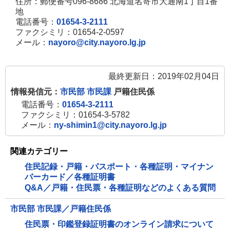
住所：郵便番号096-8686 北海道名寄市大通南1丁目1番
地
電話番号：
01654-3-2111
ファクシミリ：01654-2-0597
メール：
nayoro@city.nayoro.lg.jp
最終更新日：2019年02月04日
情報発信元：
市民部 市民課
戸籍住民係
電話番号：
01654-3-2111
ファクシミリ：01654-3-5782
メール：
ny-shimin1@city.nayoro.lg.jp
関連カテゴリー
住民記録・戸籍・パスポート・各種証明・マイナン
バーカード／各種証明書
Q&A／戸籍・住民票・各種証明などのよくある質問
市民部 市民課／戸籍住民係
住民票・印鑑登録証明書のオンライン請求について