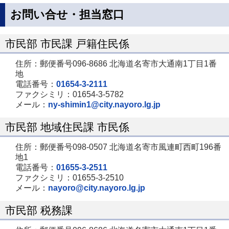
お問い合せ・担当窓口
市民部 市民課 戸籍住民係
住所：郵便番号096-8686 北海道名寄市大通南1丁目1番
地
電話番号：
01654-3-2111
ファクシミリ：01654-3-5782
メール：
ny-shimin1@city.nayoro.lg.jp
市民部 地域住民課 市民係
住所：郵便番号098-0507 北海道名寄市風連町西町196番
地1
電話番号：
01655-3-2511
ファクシミリ：01655-3-2510
メール：
nayoro@city.nayoro.lg.jp
市民部 税務課