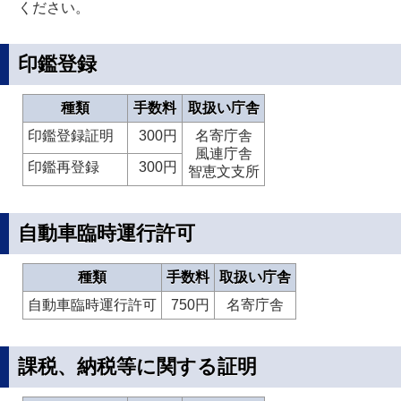
ください。
印鑑登録
種類
手数料
取扱い庁舎
印鑑登録証明
300円
名寄庁舎
風連庁舎
印鑑再登録
300円
智恵文支所
自動車臨時運行許可
種類
手数料
取扱い庁舎
自動車臨時運行許可
750円
名寄庁舎
課税、納税等に関する証明