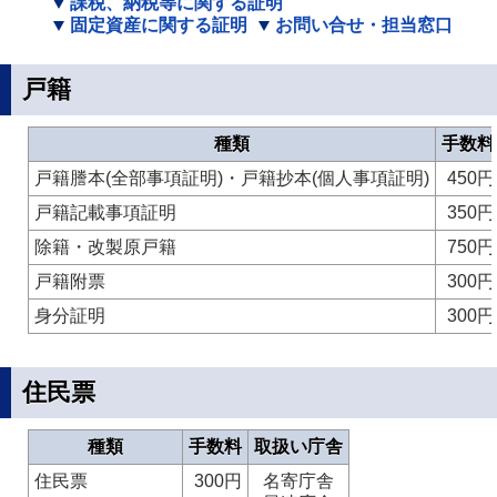
課税、納税等に関する証明
固定資産に関する証明
お問い合せ・担当窓口
戸籍
種類
手数料
戸籍謄本(全部事項証明)・戸籍抄本(個人事項証明)
450円
戸籍記載事項証明
350円
除籍・改製原戸籍
750円
戸籍附票
300円
身分証明
300円
住民票
種類
手数料
取扱い庁舎
住民票
300円
名寄庁舎