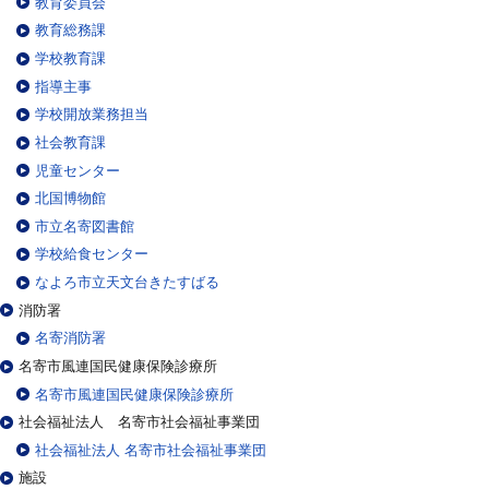
教育委員会
教育総務課
学校教育課
指導主事
学校開放業務担当
社会教育課
児童センター
北国博物館
市立名寄図書館
学校給食センター
なよろ市立天文台きたすばる
消防署
名寄消防署
名寄市風連国民健康保険診療所
名寄市風連国民健康保険診療所
社会福祉法人 名寄市社会福祉事業団
社会福祉法人 名寄市社会福祉事業団
施設