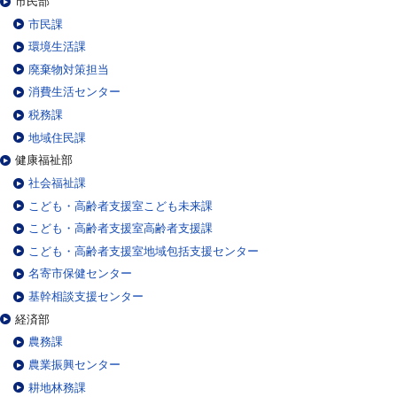
市民部
市民課
環境生活課
廃棄物対策担当
消費生活センター
税務課
地域住民課
健康福祉部
社会福祉課
こども・高齢者支援室こども未来課
こども・高齢者支援室高齢者支援課
こども・高齢者支援室地域包括支援センター
名寄市保健センター
基幹相談支援センター
経済部
農務課
農業振興センター
耕地林務課