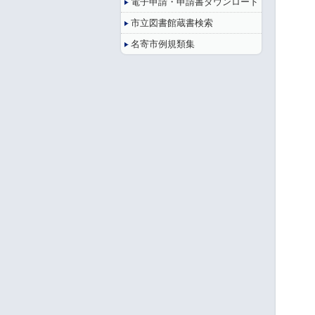
電子申請・申請書ダウンロード
市立図書館蔵書検索
名寄市例規類集