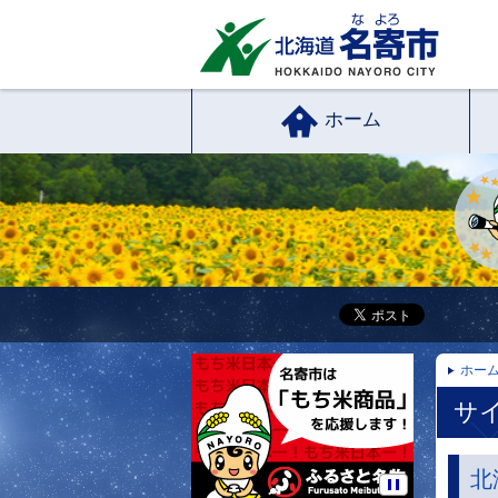
ホーム
ホー
サ
北