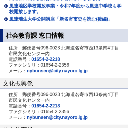
風連地区学校開放事業・令和7年度から風連中学校も学
校開放します。
風連瑞生大学公開講座「新名寄市史を読む(後編)」
社会教育課 窓口情報
住所：郵便番号096-0023 北海道名寄市西13条南4丁目
市民文化センター内
電話番号：
01654-2-2218
ファクシミリ：01654-2-2356
メール：
nybunsen@city.nayoro.lg.jp
文化振興係
住所：郵便番号096-0023 北海道名寄市西13条南4丁目
市民文化センター内
電話番号：
01654-2-2218
ファクシミリ：01654-2-2356
メール：
nybunsen@city.nayoro.lg.jp