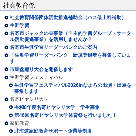
社会教育係
社会教育関係団体活動推進補助金（バス借上料補助）
生涯学習
名寄市ジャックの豆事業（自主的学習グループ・サーク
ル活動促進事業）を活用しませんか？
名寄市生涯学習リーダーバンクのご案内
「生涯学習リーダーバンク」新規登録者を募集していま
す
市民盆踊り大会を開催します
生涯学習フェスティバル
生涯学習フェスティバル2026inなよろの出演・出展を
募集します
名寄ピヤシリ大学
令和8年度名寄ピヤシリ大学 学生募集
第46回名寄ピヤシリ大学体育祭を行いました！
家庭教育
北海道家庭教育サポート企業等制度