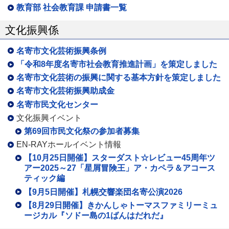
教育部 社会教育課 申請書一覧
文化振興係
名寄市文化芸術振興条例
「令和8年度名寄市社会教育推進計画」を策定しました
名寄市文化芸術の振興に関する基本方針を策定しました
名寄市文化芸術振興助成金
名寄市民文化センター
文化振興イベント
第69回市民文化祭の参加者募集
EN-RAYホールイベント情報
【10月25日開催】スターダスト☆レビュー45周年ツ
アー2025～27「星屑冒険王」ア・カペラ＆アコース
ティック編
【9月5日開催】札幌交響楽団名寄公演2026
【8月29日開催】きかんしゃトーマスファミリーミュ
ージカル『ソドー島の1ばんはだれだ』