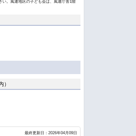
さい。風連地区の子ども会は、風連庁舎1階
内）
最終更新日：2026年04月09日