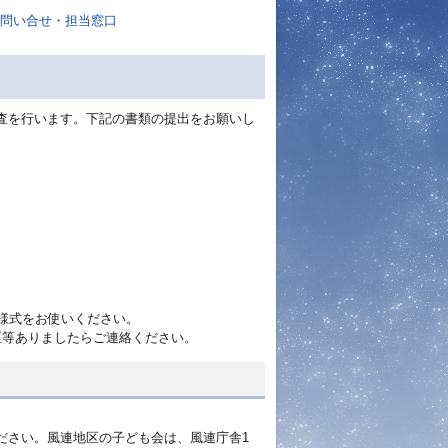
問い合せ・担当窓口
査を行います。下記の書類の提出をお願いし
様式をお使いください。
区等ありましたらご連絡ください。
ださい。風連地区の子ども会は、風連庁舎1