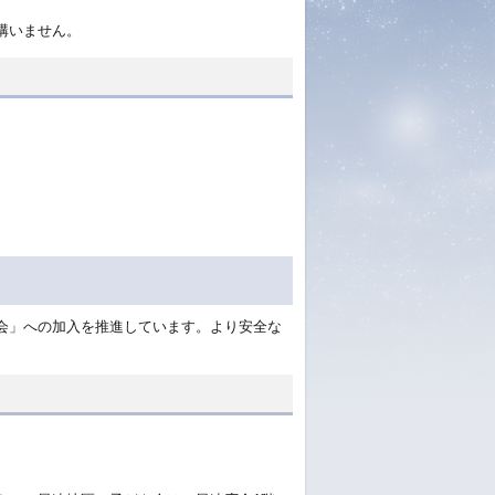
構いません。
会」への加入を推進しています。より安全な
。