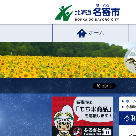
ホーム
ホー
令和
令
ペ