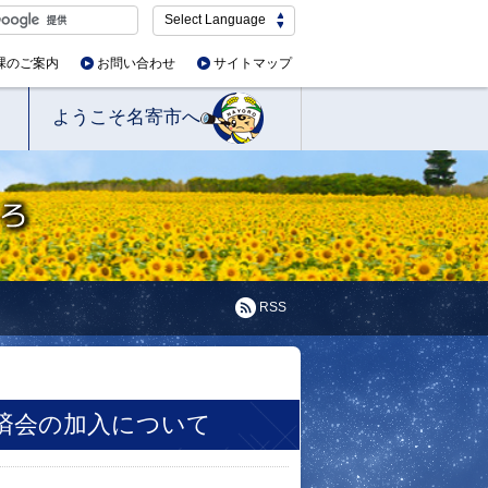
Select Language
課のご案内
お問い合わせ
サイトマップ
ようこそ名寄市へ
RSS
済会の加入について