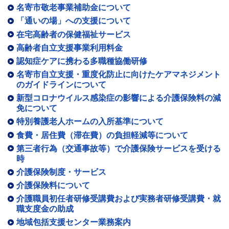
名寄市敬老事業補助金について
「通いの場」への支援について
在宅高齢者の保健福祉サービス
高齢者自立支援事業利用料金
認知症ケアに携わる多職種協働研修
名寄市自立支援・重度化防止に向けたケアマネジメント
のガイドラインについて
新型コロナウイルス感染症の影響による介護保険料の減
免について
特別養護老人ホームの入所基準について
食費・居住費（滞在費）の負担軽減等について
第三者行為（交通事故等）で介護保険サービスを受ける
時
介護保険制度・サービス
介護保険料について
介護職員初任者研修受講費および実務者研修受講費・就
職支度金の助成
地域包括支援センター業務案内