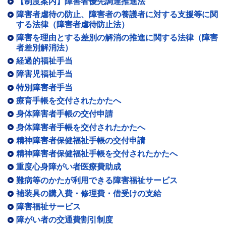
【制度案内】障害者優先調達推進法
障害者虐待の防止、障害者の養護者に対する支援等に関
する法律（障害者虐待防止法）
障害を理由とする差別の解消の推進に関する法律（障害
者差別解消法）
経過的福祉手当
障害児福祉手当
特別障害者手当
療育手帳を交付されたかたへ
身体障害者手帳の交付申請
身体障害者手帳を交付されたかたへ
精神障害者保健福祉手帳の交付申請
精神障害者保健福祉手帳を交付されたかたへ
重度心身障がい者医療費助成
難病等のかたが利用できる障害福祉サービス
補装具の購入費・修理費・借受けの支給
障害福祉サービス
障がい者の交通費割引制度