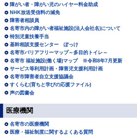
障がい者・障がい児のハイヤー料金助成
NHK放送受信料の減免
障害者相談員
名寄市内の障がい者福祉施設(法人会社名)について
特別児童扶養手当
基幹相談支援センター ぽっけ
名寄市バリアフリーマップ～多目的トイレ～
名寄市 福祉施設(働く場)マップ ※令和8年7月更新
サービス等利用計画・障害児支援利用計画
名寄市障害者自立支援協議会
すくらむ(育ちと学びの応援ファイル)
声の図書会
医療機関
名寄市の医療機関
医療・福祉制度に関するよくある質問