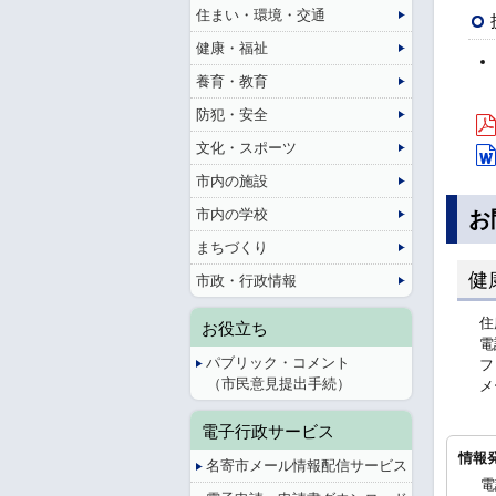
住まい・環境・交通
健康・福祉
養育・教育
防犯・安全
文化・スポーツ
市内の施設
市内の学校
お
まちづくり
健
市政・行政情報
住
お役立ち
電
パブリック・コメント
フ
（市民意見提出手続）
メ
電子行政サービス
情報
名寄市メール情報配信サービス
電