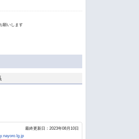
お願いします
係
最終更新日：2023年08月10日
y.nayoro.lg.jp