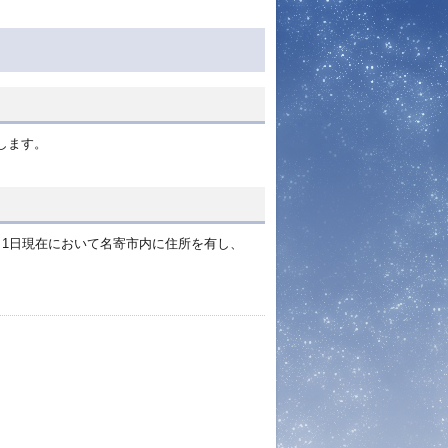
します。
月1日現在において名寄市内に住所を有し、