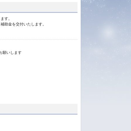
します。
に補助金を交付いたします。
お願いします