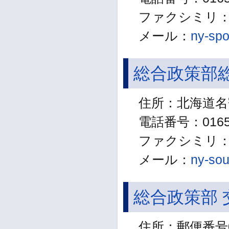
ファクシミリ：01
メール：
ny-spo
総合政策部
住所：北海道名
電話番号：01654
ファクシミリ：01
メール：
ny-sou
総合政策部 
住所：郵便番号0