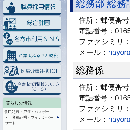
総務部 総務
住所：郵便番号0
電話番号：01654
ファクシミリ：01
メール：
nayoro
総務係
住所：郵便番号0
電話番号：01654
暮らしの情報
ファクシミリ：01
住民記録・戸籍・パスポー
ト・各種証明・マイナンバー
メール：
nayoro
カード