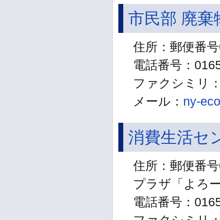
市民部 廃棄
住所：郵便番号0
電話番号：01654
ファクシミリ：01
メール：
ny-eco
消費生活セ
住所：郵便番号0
プラザ「よろー
電話番号：01654