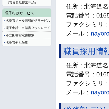
（市民意見提出手続）
住所：北海道名
電子行政サービス
電話番号：01654
名寄市メール情報配信サービス
ファクシミリ：01
電子申請・申請書ダウンロード
メール：
nayoro
市立図書館蔵書検索
名寄市例規類集
職員採用情
住所：北海道名
電話番号：01654
ファクシミリ：01
メール：
nayoro