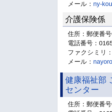
メール：
ny-kou
介護保険係
住所：郵便番号0
電話番号：01654
ファクシミリ：01
メール：
nayoro
健康福祉部
センター
住所：郵便番号0