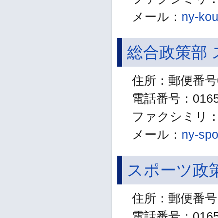
メール：
ny-kou
総合政策部
住所：郵便番号0
電話番号：01654
ファクシミリ：01
メール：
ny-spo
スポーツ政
住所：郵便番号 
電話番号：01655