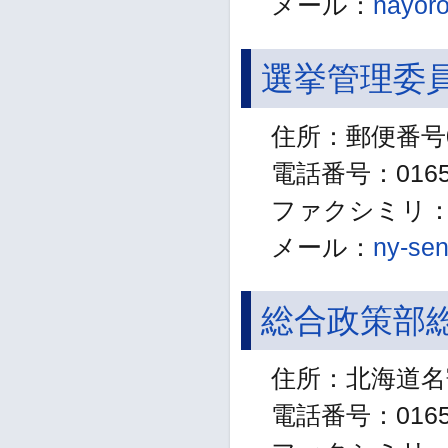
メール：
nayoro
選挙管理委
住所：郵便番号0
電話番号：01654
ファクシミリ：01
メール：
ny-sen
総合政策部
住所：北海道名
電話番号：01654