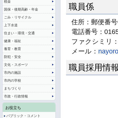
税金
職員係
国保・後期高齢・年金
ごみ・リサイクル
住所：郵便番号0
上下水道
電話番号：01654
住まい・環境・交通
ファクシミリ：01
健康・福祉
養育・教育
メール：
nayoro
防犯・安全
文化・スポーツ
職員採用情
市内の施設
市内の学校
まちづくり
市政・行政情報
お役立ち
パブリック・コメント