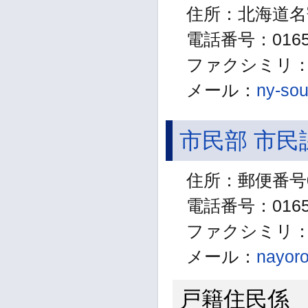
住所：北海道名
電話番号：01654
ファクシミリ：01
メール：
ny-sou
市民部 市民
住所：郵便番号0
電話番号：01654
ファクシミリ：01
メール：
nayoro
戸籍住民係