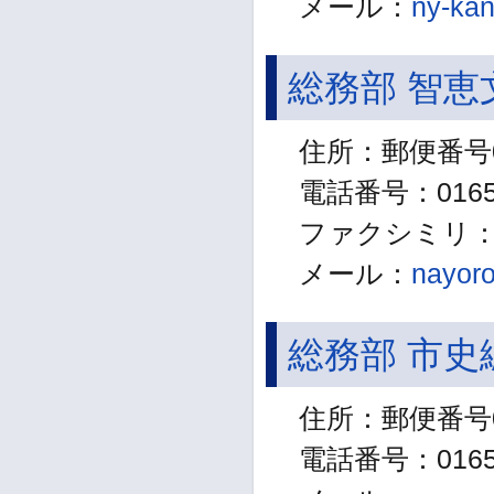
メール：
ny-kan
総務部 智恵
住所：郵便番号0
電話番号：01654
ファクシミリ：01
メール：
nayoro
総務部 市史
住所：郵便番号0
電話番号：01654