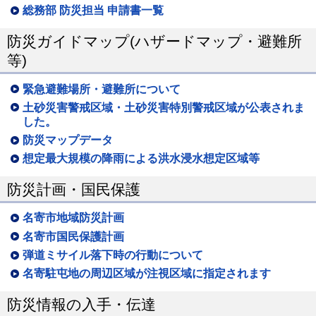
総務部 防災担当 申請書一覧
防災ガイドマップ(ハザードマップ・避難所
等)
緊急避難場所・避難所について
土砂災害警戒区域・土砂災害特別警戒区域が公表されま
した。
防災マップデータ
想定最大規模の降雨による洪水浸水想定区域等
防災計画・国民保護
名寄市地域防災計画
名寄市国民保護計画
弾道ミサイル落下時の行動について
名寄駐屯地の周辺区域が注視区域に指定されます
防災情報の入手・伝達