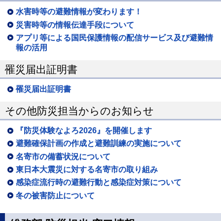
水害時等の避難情報が変わります！
災害時等の情報伝達手段について
アプリ等による国民保護情報の配信サービス及び避難情
報の活用
罹災届出証明書
罹災届出証明書
その他防災担当からのお知らせ
『防災体験なよろ2026』を開催します
避難確保計画の作成と避難訓練の実施について
名寄市の備蓄状況について
東日本大震災に対する名寄市の取り組み
感染症流行時の避難行動と感染症対策について
冬の被害防止について