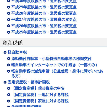
平成30年度以後の市・道民税の変更点
平成29年度以後の市・道民税の変更点
平成28年度以後の市・道民税の変更点
平成27年度以後の市・道民税の変更点
平成26年度以後の市・道民税の変更点
平成25年度以後の市・道民税の変更点
資産税係
軽自動車税
原動機付自転車・小型特殊自動車等の標識交付
軽自動車のインターネットでの手続き（一部のみ）
軽自動車税の減免申請（公益使用・身体に障がいのあ
る方）
固定資産税・都市計画税
【固定資産税】償却資産の申告
【固定資産税】土地に対する課税
【固定資産税】家屋に対する課税