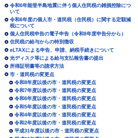
令和6年能登半島地震に伴う個人住民税の雑損控除につ
いて
令和6年度の個人市・道民税（住民税）に関する定額減
税について
個人住民税申告の電子申告（令和8年度申告分から）
住民税の給与からの特別徴収
eLTAXによる申告、申請、納税手続きについて
光ディスク等による給与支払報告書の提出
所得証明書等の請求方法
市・道民税の変更点
令和8年度以後の市・道民税の変更点
令和7年度以後の市・道民税の変更点
令和6年度以後の市・道民税の変更点
令和5年度以後の市・道民税の変更点
令和4年度以後の市・道民税の変更点
令和2年度以後の市・道民税の変更点
平成31年度以後の市・道民税の変更点