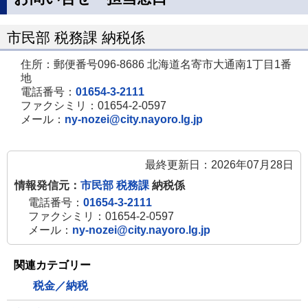
市民部 税務課 納税係
住所：郵便番号096-8686 北海道名寄市大通南1丁目1番
地
電話番号：
01654-3-2111
ファクシミリ：01654-2-0597
メール：
ny-nozei@city.nayoro.lg.jp
最終更新日：2026年07月28日
情報発信元：
市民部 税務課
納税係
電話番号：
01654-3-2111
ファクシミリ：01654-2-0597
メール：
ny-nozei@city.nayoro.lg.jp
関連カテゴリー
税金／納税