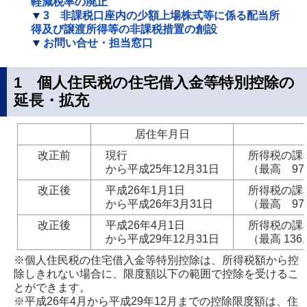
軽減税率の廃止
3 非課税口座内の少額上場株式等に係る配当所
得及び譲渡所得等の非課税措置の創設
お問い合せ・担当窓口
1 個人住民税の住宅借入金等特別控除の
延長・拡充
居住年月日
改正前
現行
所得税の課税
から平成25年12月31日
（最高 97,
改正後
平成26年1月1日
所得税の課税
から平成26年3月31日
（最高 97,
改正後
平成26年4月1日
所得税の課税
から平成29年12月31日
（最高 136,
※個人住民税の住宅借入金等特別控除は、所得税額から控
除しきれない場合に、限度額以下の範囲で控除を受けるこ
とができます。
※平成26年4月から平成29年12月までの控除限度額は、住