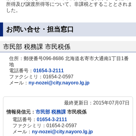
所得及び譲渡所得等について、非課税とすることとされま
した。
お問い合せ・担当窓口
市民部 税務課 市民税係
住所：郵便番号096-8686 北海道名寄市大通南1丁目1番
地
電話番号：
01654-3-2111
ファクシミリ：01654-2-0597
メール：
ny-nozei@city.nayoro.lg.jp
最終更新日：2015年07月07日
情報発信元：
市民部 税務課
市民税係
電話番号：
01654-3-2111
ファクシミリ：01654-2-0597
メール：
ny-nozei@city.nayoro.lg.jp