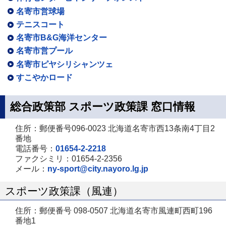
名寄市営球場
テニスコート
名寄市B&G海洋センター
名寄市営プール
名寄市ピヤシリシャンツェ
すこやかロード
総合政策部 スポーツ政策課 窓口情報
住所：郵便番号096-0023 北海道名寄市西13条南4丁目2
番地
電話番号：
01654-2-2218
ファクシミリ：01654-2-2356
メール：
ny-sport@city.nayoro.lg.jp
スポーツ政策課（風連）
住所：郵便番号 098-0507 北海道名寄市風連町西町196
番地1