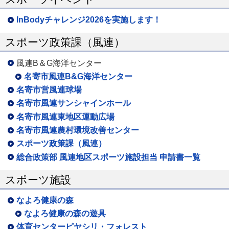
InBodyチャレンジ2026を実施します！
スポーツ政策課（風連）
風連B＆G海洋センター
名寄市風連B&G海洋センター
名寄市営風連球場
名寄市風連サンシャインホール
名寄市風連東地区運動広場
名寄市風連農村環境改善センター
スポーツ政策課（風連）
総合政策部 風連地区スポーツ施設担当 申請書一覧
スポーツ施設
なよろ健康の森
なよろ健康の森の遊具
体育センターピヤシリ・フォレスト