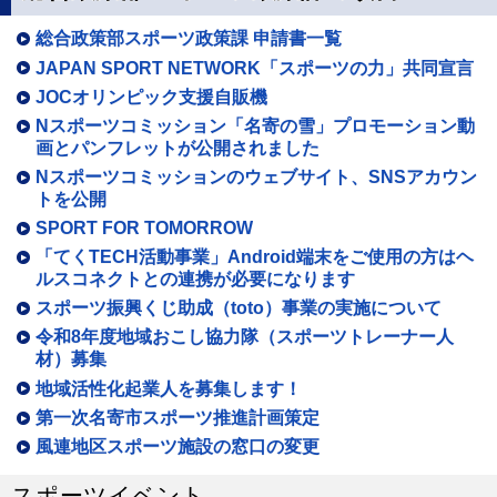
総合政策部スポーツ政策課 申請書一覧
JAPAN SPORT NETWORK「スポーツの力」共同宣言
JOCオリンピック支援自販機
Nスポーツコミッション「名寄の雪」プロモーション動
画とパンフレットが公開されました
Nスポーツコミッションのウェブサイト、SNSアカウン
トを公開
SPORT FOR TOMORROW
「てくTECH活動事業」Android端末をご使用の方はヘ
ルスコネクトとの連携が必要になります
スポーツ振興くじ助成（toto）事業の実施について
令和8年度地域おこし協力隊（スポーツトレーナー人
材）募集
地域活性化起業人を募集します！
第一次名寄市スポーツ推進計画策定
風連地区スポーツ施設の窓口の変更
スポーツイベント