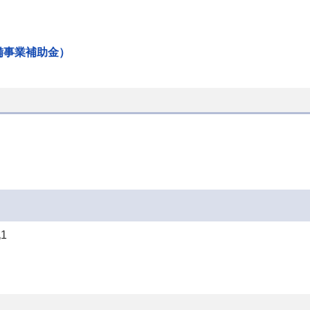
備事業補助金）
1