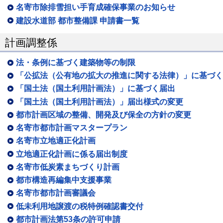
名寄市除排雪担い手育成確保事業のお知らせ
建設水道部 都市整備課 申請書一覧
計画調整係
法・条例に基づく建築物等の制限
「公拡法（公有地の拡大の推進に関する法律）」に基づく
「国土法（国土利用計画法）」に基づく届出
「国土法（国土利用計画法）」届出様式の変更
都市計画区域の整備、開発及び保全の方針の変更
名寄市都市計画マスタープラン
名寄市立地適正化計画
立地適正化計画に係る届出制度
名寄市低炭素まちづくり計画
都市構造再編集中支援事業
名寄市都市計画審議会
低未利用地譲渡の税特例確認書交付
都市計画法第53条の許可申請