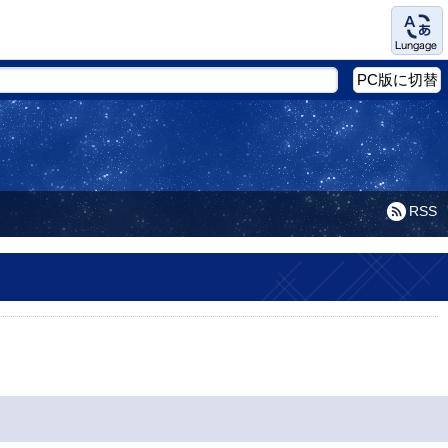
Language
PC版に切替
RSS