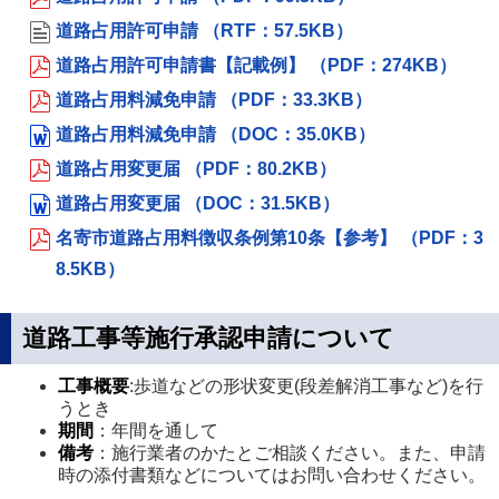
道路占用許可申請 （RTF：57.5KB）
道路占用許可申請書【記載例】 （PDF：274KB）
道路占用料減免申請 （PDF：33.3KB）
道路占用料減免申請 （DOC：35.0KB）
道路占用変更届 （PDF：80.2KB）
道路占用変更届 （DOC：31.5KB）
名寄市道路占用料徴収条例第10条【参考】 （PDF：3
8.5KB）
道路工事等施行承認申請について
工事概要
:歩道などの形状変更(段差解消工事など)を行
うとき
期間
：年間を通して
備考
：施行業者のかたとご相談ください。また、申請
時の添付書類などについてはお問い合わせください。