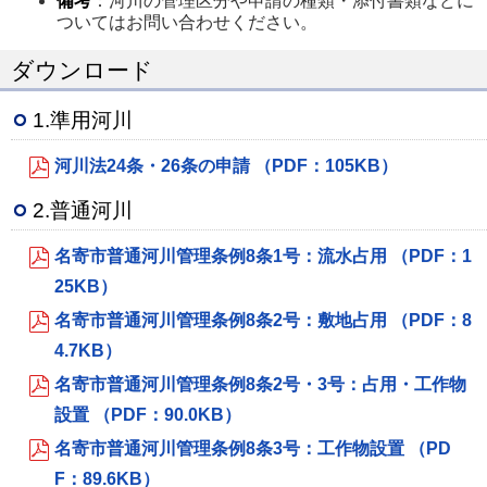
備考
：河川の管理区分や申請の種類・添付書類などに
ついてはお問い合わせください。
ダウンロード
1.準用河川
河川法24条・26条の申請 （PDF：105KB）
2.普通河川
名寄市普通河川管理条例8条1号：流水占用 （PDF：1
25KB）
名寄市普通河川管理条例8条2号：敷地占用 （PDF：8
4.7KB）
名寄市普通河川管理条例8条2号・3号：占用・工作物
設置 （PDF：90.0KB）
名寄市普通河川管理条例8条3号：工作物設置 （PD
F：89.6KB）