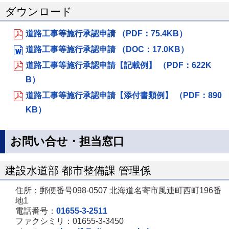
ダウンロード
道路工事等施行承認申請 （PDF：75.4KB）
道路工事等施行承認申請 （DOC：17.0KB）
道路工事等施行承認申請【記載例】 （PDF：622K
B）
道路工事等施行承認申請【添付書類例】 （PDF：890
KB）
お問い合せ・担当窓口
建設水道部 都市整備課 管理係
住所：郵便番号098-0507 北海道名寄市風連町西町196番
地1
電話番号：
01655-3-2511
ファクシミリ：01655-3-3450