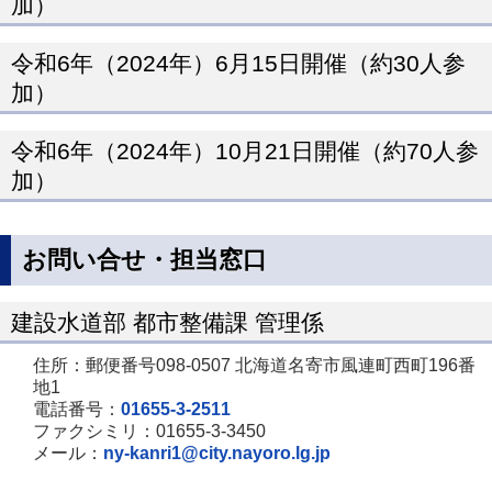
加）
令和6年（2024年）6月15日開催（約30人参
加）
令和6年（2024年）10月21日開催（約70人参
加）
お問い合せ・担当窓口
建設水道部 都市整備課 管理係
住所：郵便番号098-0507 北海道名寄市風連町西町196番
地1
電話番号：
01655-3-2511
ファクシミリ：01655-3-3450
メール：
ny-kanri1@city.nayoro.lg.jp