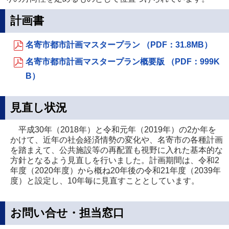
計画書
名寄市都市計画マスタープラン （PDF：31.8MB）
名寄市都市計画マスタープラン概要版 （PDF：999K
B）
見直し状況
平成30年（2018年）と令和元年（2019年）の2か年を
かけて、近年の社会経済情勢の変化や、名寄市の各種計画
を踏まえて、公共施設等の再配置も視野に入れた基本的な
方針となるよう見直しを行いました。計画期間は、令和2
年度（2020年度）から概ね20年後の令和21年度（2039年
度）と設定し、10年毎に見直すこととしています。
お問い合せ・担当窓口