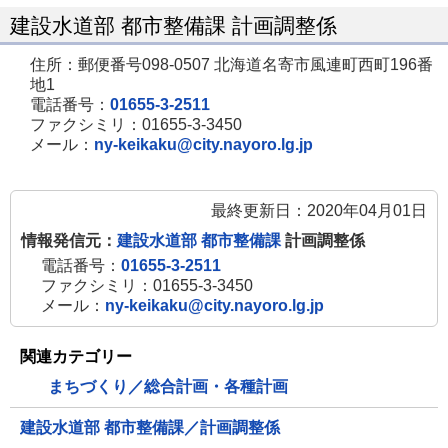
建設水道部 都市整備課 計画調整係
住所：郵便番号098-0507 北海道名寄市風連町西町196番
地1
電話番号：
01655-3-2511
ファクシミリ：01655-3-3450
メール：
ny-keikaku@city.nayoro.lg.jp
最終更新日：2020年04月01日
情報発信元：
建設水道部 都市整備課
計画調整係
電話番号：
01655-3-2511
ファクシミリ：01655-3-3450
メール：
ny-keikaku@city.nayoro.lg.jp
関連カテゴリー
まちづくり／総合計画・各種計画
建設水道部 都市整備課／計画調整係