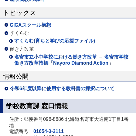
トピックス
GIGAスクール構想
すくらむ
すくらむ(育ちと学びの応援ファイル)
働き方改革
名寄市立小中学校における働き方改革 － 名寄市学校
働き方改革指標「Nayoro Diamond Action」
情報公開
令和6年度以降に使用する教科書の採択について
学校教育課 窓口情報
住所：郵便番号096-8686 北海道名寄市大通南1丁目1番
地
電話番号：
01654-3-2111