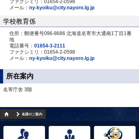
ファクシミリ：01654-2-0598
メール：
ny-kyoiku@city.nayoro.lg.jp
学校教育係
住所：郵便番号096-8686 北海道名寄市大通南1丁目1番
地
電話番号：
01654-3-2111
ファクシミリ：01654-2-0598
メール：
ny-kyoiku@city.nayoro.lg.jp
所在案内
名寄庁舎 3階
各課のご案内