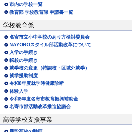
市内の学校一覧
教育部 学校教育課 申請書一覧
学校教育係
名寄市立小中学校のあり方検討委員会
NAYOROスタイル部活動改革について
入学の手続き
転校の手続き
就学校の変更（特認校・区域外就学）
就学援助制度
令和8年度就学時健康診断
体験入学
令和8年度名寄市教育振興補助金
名寄市部活動改革推進協議会
高等学校支援事業
新設高校の動画