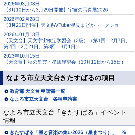
2026年03月08日
【3月10日から3月29日開催】宇宙の写真展2026
2026年02月28日
【3月21日開催】天文系VTuber星見まどかトークショー
2026年01月13日
【天文台】天文宇宙検定学習会（3級）（第1回：2月7日、
第2回：2月21日、第3回：3月1日）
2023年10月15日
【天文台】秋の星雲・星団観望会（10月11日から15日）
なよろ市立天文台きたすばるの項目
教育部 天文台 申請書一覧
なよろ市立天文台 各種申請書
なよろ市立天文台「きたすばる」イベント
情報
きたすばる「星と音楽の集い2026（星まつり）」 ※