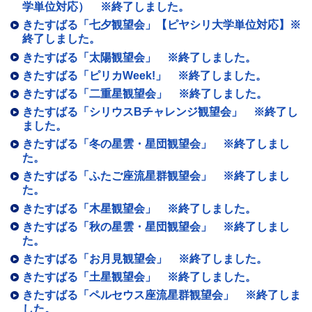
学単位対応） ※終了しました。
きたすばる「七夕観望会」【ピヤシリ大学単位対応】※
終了しました。
きたすばる「太陽観望会」 ※終了しました。
きたすばる「ピリカWeek!」 ※終了しました。
きたすばる「二重星観望会」 ※終了しました。
きたすばる「シリウスBチャレンジ観望会」 ※終了し
ました。
きたすばる「冬の星雲・星団観望会」 ※終了しまし
た。
きたすばる「ふたご座流星群観望会」 ※終了しまし
た。
きたすばる「木星観望会」 ※終了しました。
きたすばる「秋の星雲・星団観望会」 ※終了しまし
た。
きたすばる「お月見観望会」 ※終了しました。
きたすばる「土星観望会」 ※終了しました。
きたすばる「ペルセウス座流星群観望会」 ※終了しま
した。