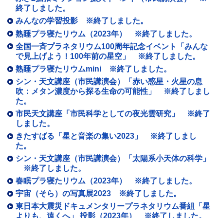
終了しました。
みんなの学習投影 ※終了しました。
熟睡プラ寝たリウム（2023年） ※終了しました。
全国一斉プラネタリウム100周年記念イベント「みんな
で見上げよう！100年前の星空」 ※終了しました。
熟睡プラ寝たリウムmini ※終了しました。
シン・天文講座（市民講演会）「赤い惑星・火星の息
吹：メタン濃度から探る生命の可能性」 ※終了しまし
た。
市民天文講座「市民科学としての夜光雲研究」 ※終了
しました。
きたすばる「星と音楽の集い2023」 ※終了しまし
た。
シン・天文講座（市民講演会）「太陽系小天体の科学」
※終了しました。
春眠プラ寝たリウム（2023年） ※終了しました。
宇宙（そら）の写真展2023 ※終了しました。
東日本大震災ドキュメンタリープラネタリウム番組「星
よりも、遠くへ」 投影（2023年） ※終了しました。