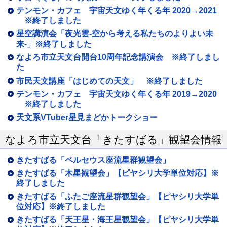
テンモン・カフェ 宇宙天文ゆく年くる年 2020→2021
※終了しました
星空講演会「夜光雲‐空から考える私たちのよりよい未
来‐」※終了しました
なよろ市立天文台開台10周年記念講演会 ※終了しまし
た
市民天文講座「はじめての天文」 ※終了しました
テンモン・カフェ 宇宙天文ゆく年くる年 2019→2020
※終了しました
天文系VTuber星見まどかトークショー
なよろ市立天文台「きたすばる」観望会情報
きたすばる「ペルセウス座流星群観望会」
きたすばる「木星観望会」【ピヤシリ大学単位対応】※
終了しました
きたすばる「ふたご座流星群観望会」【ピヤシリ大学単
位対応】※終了しました
きたすばる「天王星・海王星観望会」【ピヤシリ大学単