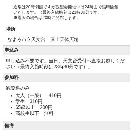
通常は20時閉館ですが観望会開催中は24時まで臨時開館
いたします。（最終入館時刻は23時30分です。）
※荒天の場合は20時に閉館します。
場所
なよろ市立天文台 屋上天体広場
申込み
申し込み不要です。当日、天文台受付へ直接お越しくだ
さい（最終入館時刻は23時30分です）。
参加料
観覧料のみ
大人（一般） 410円
学生 310円
65歳以上 200円
高校生以下 無料
備考