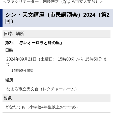
＜ファシリテーター：内藤博之（なよろ市立天文台）＞
シン・天文講座（市民講演会）2024（第2
回）
日時、場所
第2回「赤いオーロラと緑の里」
日時
2024年09月21日（土曜日） 15時00分
から
15時50分
ま
で
14時50分開場
場所
なよろ市立天文台（レクチャールーム）
対象
どなたでも（小学校4年生以上おすすめ）