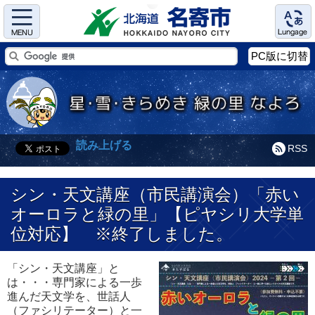
Menu
Language
PC版に切替
読み上げる
RSS
シン・天文講座（市民講演会）「赤い
オーロラと緑の里」【ピヤシリ大学単
位対応】 ※終了しました。
「シン・天文講座」と
は・・・専門家による一歩
進んだ天文学を、世話人
（ファシリテーター）と一