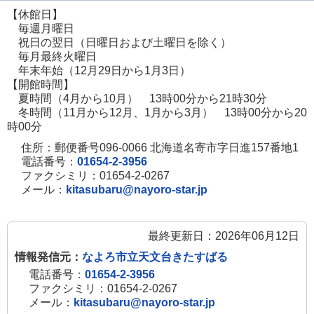
【休館日】
ま
毎週月曜日
す
祝日の翌日（日曜日および土曜日を除く）
毎月最終火曜日
年末年始（12月29日から1月3日）
【開館時間】
夏時間（4月から10月） 13時00分から21時30分
冬時間（11月から12月、1月から3月） 13時00分から20
時00分
住所：郵便番号096-0066 北海道名寄市字日進157番地1
電話番号：
01654-2-3956
ファクシミリ：01654-2-0267
メール：
kitasubaru@nayoro-star.jp
最終更新日：2026年06月12日
情報発信元：
なよろ市立天文台きたすばる
電話番号：
01654-2-3956
ファクシミリ：01654-2-0267
メール：
kitasubaru@nayoro-star.jp