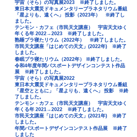
宇宙（そら）の写真展2023 ※終了しました。
東日本大震災ドキュメンタリープラネタリウム番組
「星よりも、遠くへ」 投影（2023年） ※終了し
ました。
テンモン・カフェ（市民天文講座） 宇宙天文ゆく
年くる年 2022→2023 ※終了しました。
熟睡プラ寝たリウム（2022年） ※終了しました。
市民天文講座「はじめての天文」(2022年) ※終了
しました。
春眠プラ寝たリウム（2022年） ※終了しました。
令和4年度年間パスポートデザインコンテスト作品
展 ※終了しました。
宇宙（そら）の写真展2022
東日本大震災ドキュメンタリープラネタリウム番組
「星空とともに」「星よりも、遠くへ」 投影 ※終
了しました。
テンモン・カフェ（市民天文講座） 宇宙天文ゆく
年くる年 2021→2022 ※終了しました。
市民天文講座「はじめての天文」(2021年) ※終了
しました。
年間パスポートデザインコンテスト作品展 ※終了
しました