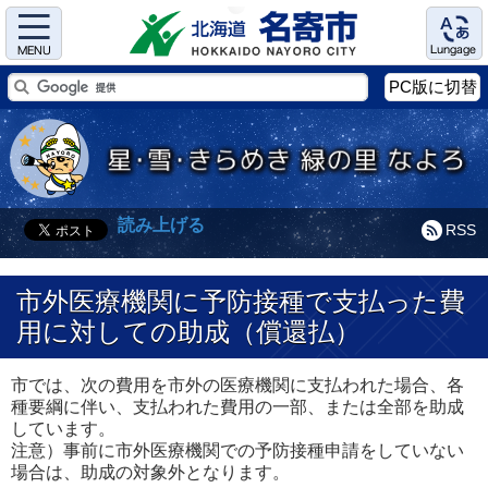
Menu
Language
PC版に切替
読み上げる
RSS
市外医療機関に予防接種で支払った費
用に対しての助成（償還払）
市では、次の費用を市外の医療機関に支払われた場合、各
種要綱に伴い、支払われた費用の一部、または全部を助成
しています。
注意）事前に市外医療機関での予防接種申請をしていない
場合は、助成の対象外となります。