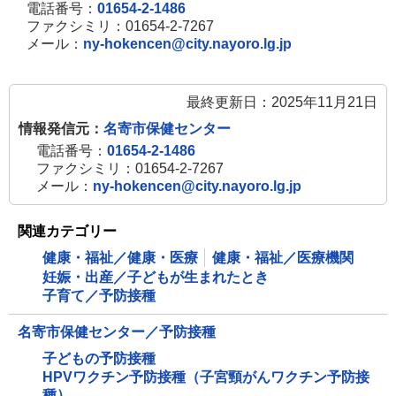
電話番号：
01654-2-1486
ファクシミリ：01654-2-7267
メール：
ny-hokencen@city.nayoro.lg.jp
最終更新日：2025年11月21日
情報発信元：
名寄市保健センター
電話番号：
01654-2-1486
ファクシミリ：01654-2-7267
メール：
ny-hokencen@city.nayoro.lg.jp
関連カテゴリー
健康・福祉／健康・医療
健康・福祉／医療機関
妊娠・出産／子どもが生まれたとき
子育て／予防接種
名寄市保健センター／予防接種
子どもの予防接種
HPVワクチン予防接種（子宮頸がんワクチン予防接
種）