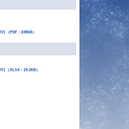
 （PDF：249KB）
（XLSX：29.2KB）