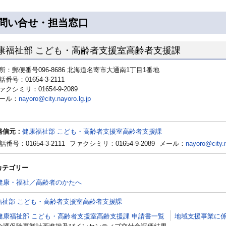
問い合せ・担当窓口
康福祉部 こども・高齢者支援室高齢者支援課
所：郵便番号096-8686 北海道名寄市大通南1丁目1番地
話番号：01654-3-2111
ァクシミリ：01654-9-2089
ール：
nayoro@city.nayoro.lg.jp
発信元：
健康福祉部 こども・高齢者支援室高齢者支援課
話番号：01654-3-2111
ファクシミリ：01654-9-2089
メール：
nayoro@city.n
カテゴリー
健康・福祉／高齢者のかたへ
福祉部 こども・高齢者支援室高齢者支援課
健康福祉部 こども・高齢者支援室高齢支援課 申請書一覧
地域支援事業に