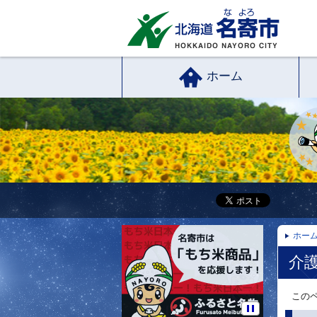
ホーム
ホー
介
このペ