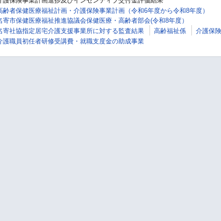
介護保険事業計画進捗及びインセンティブ交付金評価結果
高齢者保健医療福祉計画・介護保険事業計画（令和6年度から令和8年度）
名寄市保健医療福祉推進協議会保健医療・高齢者部会(令和8年度）
名寄社協指定居宅介護支援事業所に対する監査結果
高齢福祉係
介護保
介護職員初任者研修受講費・就職支度金の助成事業