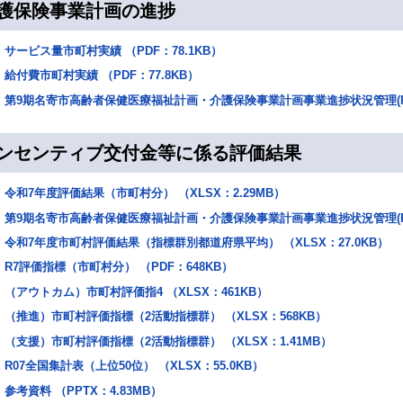
護保険事業計画の進捗
サービス量市町村実績 （PDF：78.1KB）
給付費市町村実績 （PDF：77.8KB）
第9期名寄市高齢者保健医療福祉計画・介護保険事業計画事業進捗状況管理(R7)
ンセンティブ交付金等に係る評価結果
令和7年度評価結果（市町村分） （XLSX：2.29MB）
第9期名寄市高齢者保健医療福祉計画・介護保険事業計画事業進捗状況管理(R7) 
令和7年度市町村評価結果（指標群別都道府県平均） （XLSX：27.0KB）
R7評価指標（市町村分） （PDF：648KB）
（アウトカム）市町村評価指4 （XLSX：461KB）
（推進）市町村評価指標（2活動指標群） （XLSX：568KB）
（支援）市町村評価指標（2活動指標群） （XLSX：1.41MB）
R07全国集計表（上位50位） （XLSX：55.0KB）
参考資料 （PPTX：4.83MB）