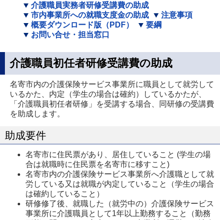
介護職員実務者研修受講費の助成
市内事業所への就職支度金の助成
注意事項
概要ダウンロード版（PDF）
要綱
お問い合せ・担当窓口
介護職員初任者研修受講費の助成
名寄市内の介護保険サービス事業所に職員として就労して
いるかた、内定（学生の場合は確約）しているかたが、
「介護職員初任者研修」を受講する場合、同研修の受講費
を助成します。
助成要件
名寄市に住民票があり、居住していること (学生の場
合は就職時に住民票を名寄市に移すこと)
名寄市内の介護保険サービス事業所へ介護職として就
労している又は就職が内定していること（学生の場合
は確約していること）
研修修了後、就職した（就労中の）介護保険サービス
事業所に介護職員として1年以上勤務すること（勤務