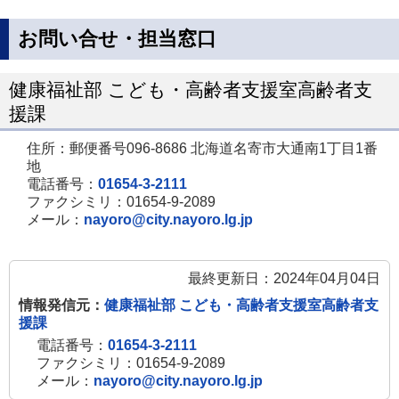
お問い合せ・担当窓口
健康福祉部 こども・高齢者支援室高齢者支
援課
住所：郵便番号096-8686 北海道名寄市大通南1丁目1番
地
電話番号：
01654-3-2111
ファクシミリ：01654-9-2089
メール：
nayoro@city.nayoro.lg.jp
最終更新日：2024年04月04日
情報発信元：
健康福祉部 こども・高齢者支援室高齢者支
援課
電話番号：
01654-3-2111
ファクシミリ：01654-9-2089
メール：
nayoro@city.nayoro.lg.jp