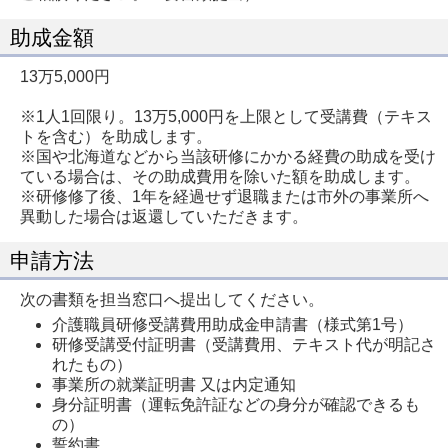
助成金額
13万5,000円
※1人1回限り。13万5,000円を上限として受講費（テキス
トを含む）を助成します。
※国や北海道などから当該研修にかかる経費の助成を受け
ている場合は、その助成費用を除いた額を助成します。
※研修修了後、1年を経過せず退職または市外の事業所へ
異動した場合は返還していただきます。
申請方法
次の書類を担当窓口へ提出してください。
介護職員研修受講費用助成金申請書（様式第1号）
研修受講受付証明書（受講費用、テキスト代が明記さ
れたもの）
事業所の就業証明書 又は内定通知
身分証明書（運転免許証などの身分が確認できるも
の）
誓約書