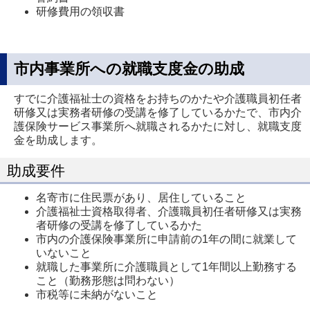
研修費用の領収書
市内事業所への就職支度金の助成
すでに介護福祉士の資格をお持ちのかたや介護職員初任者
研修又は実務者研修の受講を修了しているかたで、市内介
護保険サービス事業所へ就職されるかたに対し、就職支度
金を助成します。
助成要件
名寄市に住民票があり、居住していること
介護福祉士資格取得者、介護職員初任者研修又は実務
者研修の受講を修了しているかた
市内の介護保険事業所に申請前の1年の間に就業して
いないこと
就職した事業所に介護職員として1年間以上勤務する
こと（勤務形態は問わない）
市税等に未納がないこと