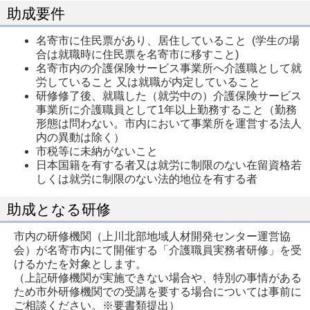
助成要件
名寄市に住民票があり、居住していること (学生の場
合は就職時に住民票を名寄市に移すこと)
名寄市内の介護保険サービス事業所へ介護職として就
労していること 又は就職が内定していること
研修修了後、就職した（就労中の）介護保険サービス
事業所に介護職員として1年以上勤務すること（勤務
形態は問わない。市内において事業所を運営する法人
内の異動は除く）
市税等に未納がないこと
日本国籍を有する者又は就労に制限のない在留資格若
しくは就労に制限のない法的地位を有する者
助成となる研修
市内の研修機関（上川北部地域人材開発センター運営協
会）が名寄市内にて開催する「介護職員実務者研修」を受
けるかたを対象とします。
（上記研修機関が実施できない場合や、特別の事情がある
ため市外研修機関での受講を要する場合については事前に
ご相談ください。※要書類提出）