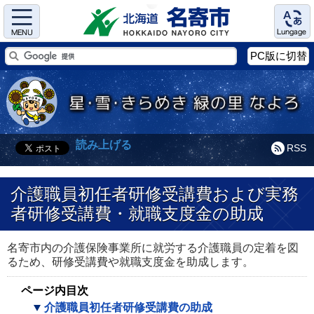
Menu
Language
PC版に切替
読み上げる
RSS
介護職員初任者研修受講費および実務
者研修受講費・就職支度金の助成
名寄市内の介護保険事業所に就労する介護職員の定着を図
るため、研修受講費や就職支度金を助成します。
ページ内目次
介護職員初任者研修受講費の助成