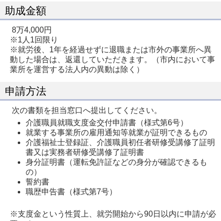
助成金額
8万4,000円
※1人1回限り
※就労後、1年を経過せずに退職または市外の事業所へ異
動した場合は、返還していただきます。（市内において事
業所を運営する法人内の異動は除く）
申請方法
次の書類を担当窓口へ提出してください。
介護職員就職支度金交付申請書（様式第6号）
就業する事業所の雇用通知等就業が証明できるもの
介護福祉士登録証、介護職員初任者研修受講修了証明
書又は実務者研修受講修了証明書
身分証明書（運転免許証などの身分が確認できるも
の）
誓約書
職歴申告書（様式第7号）
※支度金という性質上、就労開始から90日以内に申請が必