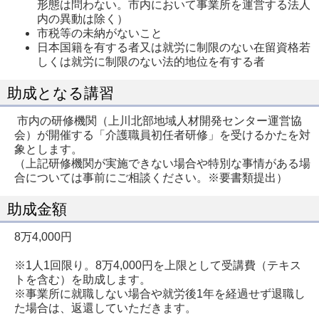
形態は問わない。市内において事業所を運営する法人
内の異動は除く）
市税等の未納がないこと
日本国籍を有する者又は就労に制限のない在留資格若
しくは就労に制限のない法的地位を有する者
助成となる講習
市内の研修機関（上川北部地域人材開発センター運営協
会）が開催する「介護職員初任者研修」を受けるかたを対
象とします。
（上記研修機関が実施できない場合や特別な事情がある場
合については事前にご相談ください。※要書類提出）
助成金額
8万4,000円
※1人1回限り。8万4,000円を上限として受講費（テキス
トを含む）を助成します。
※事業所に就職しない場合や就労後1年を経過せず退職し
た場合は、返還していただきます。