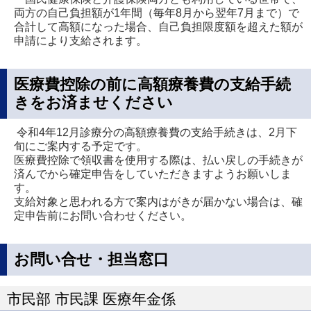
両方の自己負担額が1年間（毎年8月から翌年7月まで）で
合計して高額になった場合、自己負担限度額を超えた額が
申請により支給されます。
医療費控除の前に高額療養費の支給手続
きをお済ませください
令和4年12月診療分の高額療養費の支給手続きは、2月下
旬にご案内する予定です。
医療費控除で領収書を使用する際は、払い戻しの手続きが
済んでから確定申告をしていただきますようお願いしま
す。
支給対象と思われる方で案内はがきが届かない場合は、確
定申告前にお問い合わせください。
お問い合せ・担当窓口
市民部 市民課 医療年金係