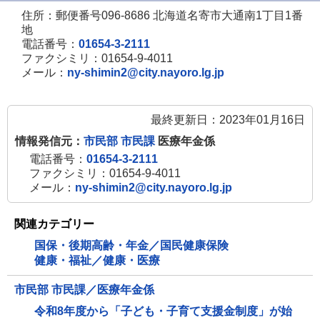
住所：郵便番号096-8686 北海道名寄市大通南1丁目1番
地
電話番号：
01654-3-2111
ファクシミリ：01654-9-4011
メール：
ny-shimin2@city.nayoro.lg.jp
最終更新日：2023年01月16日
情報発信元：
市民部 市民課
医療年金係
電話番号：
01654-3-2111
ファクシミリ：01654-9-4011
メール：
ny-shimin2@city.nayoro.lg.jp
関連カテゴリー
国保・後期高齢・年金／国民健康保険
健康・福祉／健康・医療
市民部 市民課／医療年金係
令和8年度から「子ども・子育て支援金制度」が始