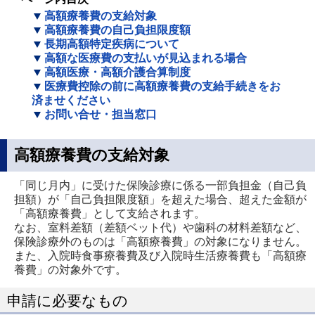
高額療養費の支給対象
高額療養費の自己負担限度額
長期高額特定疾病について
高額な医療費の支払いが見込まれる場合
高額医療・高額介護合算制度
医療費控除の前に高額療養費の支給手続きをお
済ませください
お問い合せ・担当窓口
高額療養費の支給対象
「同じ月内」に受けた保険診療に係る一部負担金（自己負
担額）が「自己負担限度額」を超えた場合、超えた金額が
「高額療養費」として支給されます。
なお、室料差額（差額ベット代）や歯科の材料差額など、
保険診療外のものは「高額療養費」の対象になりません。
また、入院時食事療養費及び入院時生活療養費も「高額療
養費」の対象外です。
申請に必要なもの