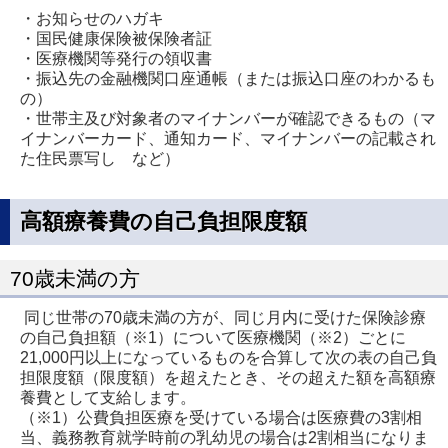
・お知らせのハガキ
・国民健康保険被保険者証
・医療機関等発行の領収書
・振込先の金融機関口座通帳（または振込口座のわかるも
の）
・世帯主及び対象者のマイナンバーが確認できるもの（マ
イナンバーカード、通知カード、マイナンバーの記載され
た住民票写し など）
高額療養費の自己負担限度額
70歳未満の方
同じ世帯の70歳未満の方が、同じ月内に受けた保険診療
の自己負担額（※1）について医療機関（※2）ごとに
21,000円以上になっているものを合算して次の表の自己負
担限度額（限度額）を超えたとき、その超えた額を高額療
養費として支給します。
（※1）公費負担医療を受けている場合は医療費の3割相
当、義務教育就学時前の乳幼児の場合は2割相当になりま