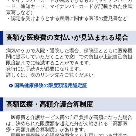
・マイナンバーカードが確認できるもの（マイナンバーカ
ード、通知カード、マイナンバーカードが記載された住民
票写しなど）
・認定を受けようとする疾病に関する医師の意見書など
高額な医療費の支払いが見込まれる場合
病気やケガで入院・通院した場合、保険証とともに医療機
関に提示していただくことで窓口での負担が上記自己負担
限度額までに軽減することができます。
発行には手続きが必要になります。
詳しくは、次のリンク先をご覧ください。
国民健康保険の限度額適用認定証
高額医療・高額介護合算制度
医療費と介護サービス費の自己負担が高額になった場合
は、決められた限度額を超えた分が支給される「高額医
療・高額介護合算制度」があります。
国民健康保険と介護保険両方とも利用している世帯で、