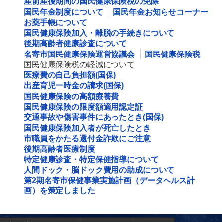
産前産後期間の国民健康保険税の免除
国民年金制度について
国民年金お知らせコーナー
お薬手帳について
国民健康保険加入・離脱の手続きについて
後期高齢者健康診査について
名寄市国民健康保険運営協議会
国民健康保険税
国民健康保険税の軽減について
医療費の自己負担額(国保)
出産育児一時金の請求(国保)
国民健康保険の高額療養費
国民健康保険の限度額適用認定証
交通事故や傷害事件にあったとき(国保)
国民健康保険加入者が死亡したとき
市職員をかたる還付金詐欺にご注意
後期高齢者医療制度
特定健康診査・特定保健指導について
人間ドック・脳ドック費用の助成について
第2期名寄市保健事業実施計画（データヘルス計
画）を策定しました