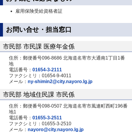
雇用保険受給資格者証
お問い合せ・担当窓口
市民部 市民課 医療年金係
住所：郵便番号096-8686 北海道名寄市大通南1丁目1番
地
電話番号：
01654-3-2111
ファクシミリ：01654-9-4011
メール：
ny-shimin2@city.nayoro.lg.jp
市民部 地域住民課 市民係
住所：郵便番号098-0507 北海道名寄市風連町西町196番
地1
電話番号：
01655-3-2511
ファクシミリ：01655-3-2510
メール：
nayoro@city.nayoro.lg.jp