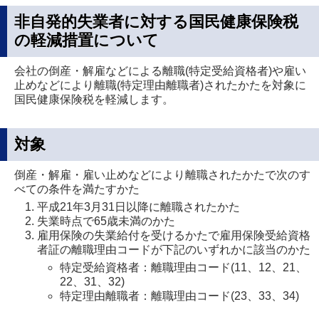
非自発的失業者に対する国民健康保険税
の軽減措置について
会社の倒産・解雇などによる離職(特定受給資格者)や雇い
止めなどにより離職(特定理由離職者)されたかたを対象に
国民健康保険税を軽減します。
対象
倒産・解雇・雇い止めなどにより離職されたかたで次のす
べての条件を満たすかた
平成21年3月31日以降に離職されたかた
失業時点で65歳未満のかた
雇用保険の失業給付を受けるかたで雇用保険受給資格
者証の離職理由コードが下記のいずれかに該当のかた
特定受給資格者：離職理由コード(11、12、21、
22、31、32)
特定理由離職者：離職理由コード(23、33、34)