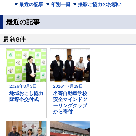
最近の記事
年別一覧
撮影ご協力のお願い
最近の記事
最新8件
2026年8月3日
2026年7月29日
地域おこし協力
名寄自動車学校
隊辞令交付式
安全マインドツ
ーリングクラブ
から寄付