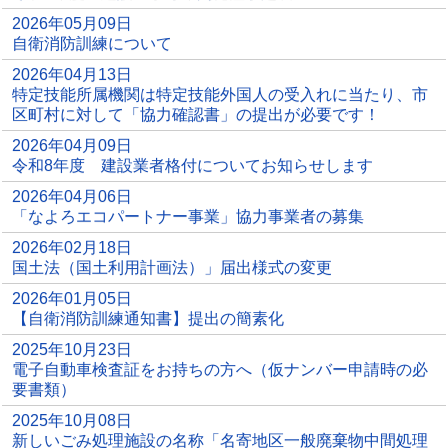
2026年05月09日
自衛消防訓練について
2026年04月13日
特定技能所属機関は特定技能外国人の受入れに当たり、市
区町村に対して「協力確認書」の提出が必要です！
2026年04月09日
令和8年度 建設業者格付についてお知らせします
2026年04月06日
「なよろエコパートナー事業」協力事業者の募集
2026年02月18日
国土法（国土利用計画法）」届出様式の変更
2026年01月05日
【自衛消防訓練通知書】提出の簡素化
2025年10月23日
電子自動車検査証をお持ちの方へ（仮ナンバー申請時の必
要書類）
2025年10月08日
新しいごみ処理施設の名称「名寄地区一般廃棄物中間処理