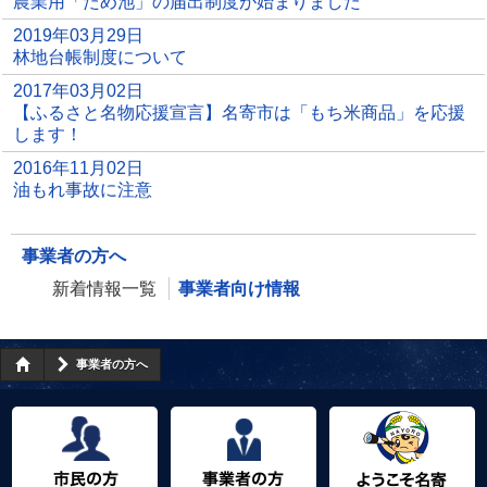
農業用「ため池」の届出制度が始まりました
2019年03月29日
林地台帳制度について
2017年03月02日
【ふるさと名物応援宣言】名寄市は「もち米商品」を応援
します！
2016年11月02日
油もれ事故に注意
事業者の方へ
新着情報一覧
事業者向け情報
事業者の方へ