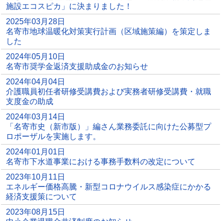
施設エコスピカ」に決まりました！
2025年03月28日
名寄市地球温暖化対策実行計画（区域施策編）を策定しま
した
2024年05月10日
名寄市奨学金返済支援助成金のお知らせ
2024年04月04日
介護職員初任者研修受講費および実務者研修受講費・就職
支度金の助成
2024年03月14日
「名寄市史（新市版）」編さん業務委託に向けた公募型プ
ロポーザルを実施します。
2024年01月01日
名寄市下水道事業における事務手数料の改定について
2023年10月11日
エネルギー価格高騰・新型コロナウイルス感染症にかかる
経済支援策について
2023年08月15日