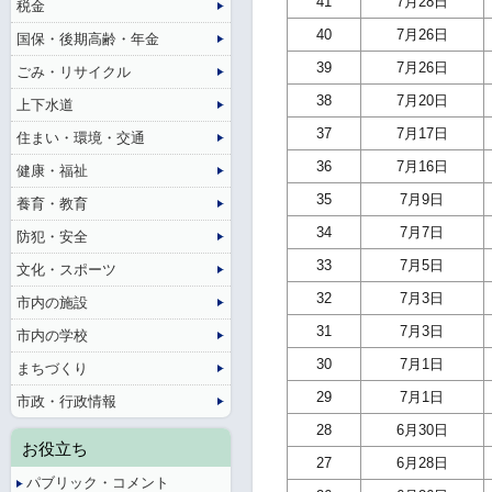
41
7月28日
税金
40
7月26日
国保・後期高齢・年金
39
7月26日
ごみ・リサイクル
38
7月20日
上下水道
37
7月17日
住まい・環境・交通
36
7月16日
健康・福祉
35
7月9日
養育・教育
34
7月7日
防犯・安全
33
7月5日
文化・スポーツ
32
7月3日
市内の施設
31
7月3日
市内の学校
30
7月1日
まちづくり
29
7月1日
市政・行政情報
28
6月30日
お役立ち
27
6月28日
パブリック・コメント