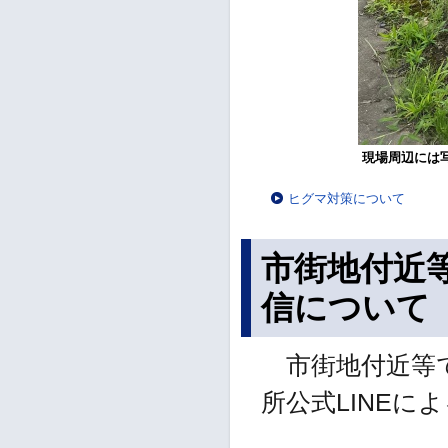
現場周辺には
ヒグマ対策について
市街地付近等
信について
市街地付近等で
所公式LINE