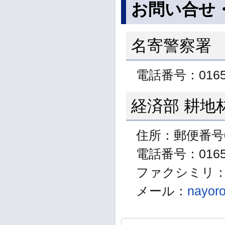
お問い合せ
名寄警察署
電話番号：01654
経済部 耕地
住所：郵便番号0
電話番号：01655
ファクシミリ：01
メール：
nayoro