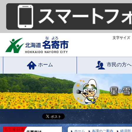
文字サイズ
ホーム
市民の方へ
ホーム
各課のご案内
経済部