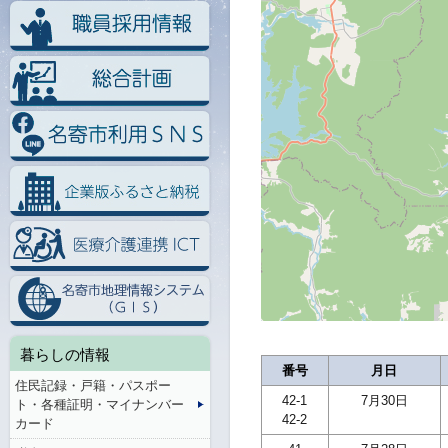
暮らしの情報
番号
月日
住民記録・戸籍・パスポー
42-1
7月30日
ト・各種証明・マイナンバー
42-2
カード