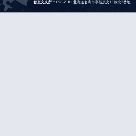
智恵文支所
〒098-2181 北海道名寄市字智恵文11線北2番地