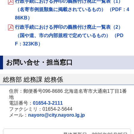
行政手続における押印の義務付け廃止一覧表（1）
（名寄市例規類集に掲載されているもの） （PDF：4
86KB）
行政手続における押印の義務付け廃止一覧表（2）
（国や道、市の内部規程で定めているもの） （PD
F：323KB）
お問い合せ・担当窓口
総務部 総務課 総務係
住所：郵便番号096-8686 北海道名寄市大通南1丁目1番
地
電話番号：
01654-3-2111
ファクシミリ：01654-2-5644
メール：
nayoro@city.nayoro.lg.jp