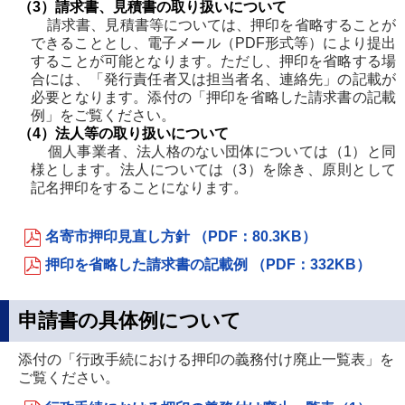
（3）請求書、見積書の取り扱いについて
請求書、見積書等については、押印を省略することが
できることとし、電子メール（PDF形式等）により提出
することが可能となります。ただし、押印を省略する場
合には、「発行責任者又は担当者名、連絡先」の記載が
必要となります。添付の「押印を省略した請求書の記載
例」をご覧ください。
（4）法人等の取り扱いについて
個人事業者、法人格のない団体については（1）と同
様とします。法人については（3）を除き、原則として
記名押印をすることになります。
名寄市押印見直し方針 （PDF：80.3KB）
押印を省略した請求書の記載例 （PDF：332KB）
申請書の具体例について
添付の「行政手続における押印の義務付け廃止一覧表」を
ご覧ください。