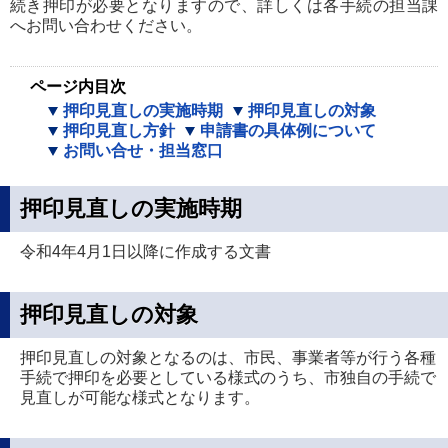
続き押印が必要となりますので、詳しくは各手続の担当課
へお問い合わせください。
ページ内目次
押印見直しの実施時期
押印見直しの対象
押印見直し方針
申請書の具体例について
お問い合せ・担当窓口
押印見直しの実施時期
令和4年4月1日以降に作成する文書
押印見直しの対象
押印見直しの対象となるのは、市民、事業者等が行う各種
手続で押印を必要としている様式のうち、市独自の手続で
見直しが可能な様式となります。