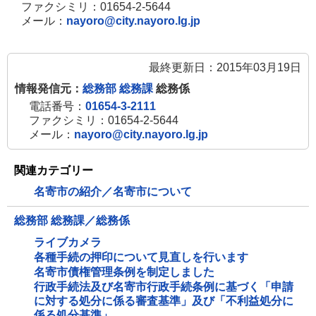
ファクシミリ：01654-2-5644
メール：
nayoro@city.nayoro.lg.jp
最終更新日：2015年03月19日
情報発信元：
総務部 総務課
総務係
電話番号：
01654-3-2111
ファクシミリ：01654-2-5644
メール：
nayoro@city.nayoro.lg.jp
関連カテゴリー
名寄市の紹介／名寄市について
総務部 総務課／総務係
ライブカメラ
各種手続の押印について見直しを行います
名寄市債権管理条例を制定しました
行政手続法及び名寄市行政手続条例に基づく「申請
に対する処分に係る審査基準」及び「不利益処分に
係る処分基準」