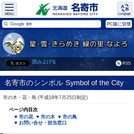
Menu
Language
PC版に切替
読み上げる
RSS
名寄市のシンボル Symbol of the City
市の木・花・鳥 (平成18年7月25日制定)
ページ内目次
市の花
市の木
市の鳥
お問い合せ・担当窓口